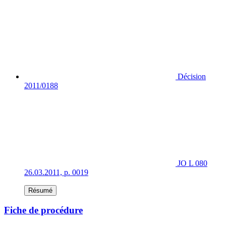
Décision
2011/0188
JO L 080
26.03.2011, p. 0019
Résumé
Fiche de procédure