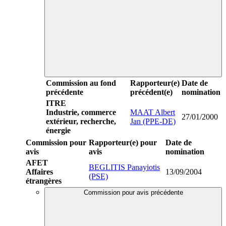
Commission au fond
Rapporteur(e)
Date de
précédente
précédent(e)
nomination
ITRE
Industrie, commerce
MAAT Albert
27/01/2000
extérieur, recherche,
Jan (PPE-DE)
énergie
Commission pour
Rapporteur(e) pour
Date de
avis
avis
nomination
AFET
BEGLITIS Panayiotis
Affaires
13/09/2004
(PSE)
étrangères
Commission pour avis précédente