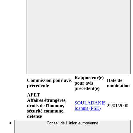
Rapporteur(e)
Commission pour avis
Date de
pour avis
précédente
nomination
précédent(e)
AFET
Affaires étrangères,
SOULADAKIS
droits de l'homme,
25/01/2000
Ioannis (PSE)
sécurité commune,
défense
Conseil de l'Union européenne