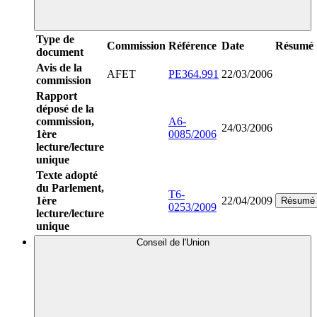
Type de
Commission
Référence
Date
Résumé
document
Avis de la
AFET
PE364.991
22/03/2006
commission
Rapport
déposé de la
commission,
A6-
24/03/2006
1ère
0085/2006
lecture/lecture
unique
Texte adopté
du Parlement,
T6-
1ère
22/04/2009
Résumé
0253/2009
lecture/lecture
unique
Conseil de l'Union