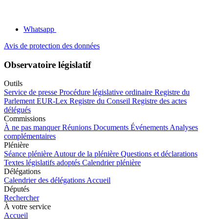
Whatsapp
Avis de protection des données
Observatoire législatif
Outils
Service de presse
Procédure législative ordinaire
Registre du
Parlement
EUR-Lex
Registre du Conseil
Registre des actes
délégués
Commissions
À ne pas manquer
Réunions
Documents
Événements
Analyses
complémentaires
Plénière
Séance plénière
Autour de la plénière
Questions et déclarations
Textes législatifs adoptés
Calendrier plénière
Délégations
Calendrier des délégations
Accueil
Députés
Rechercher
À votre service
Accueil