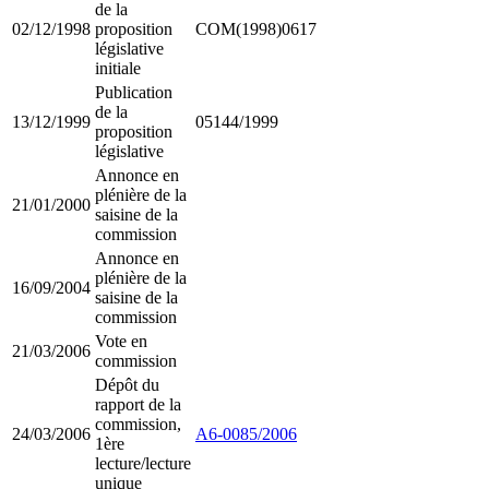
de la
02/12/1998
proposition
COM(1998)0617
législative
initiale
Publication
de la
13/12/1999
05144/1999
proposition
législative
Annonce en
plénière de la
21/01/2000
saisine de la
commission
Annonce en
plénière de la
16/09/2004
saisine de la
commission
Vote en
21/03/2006
commission
Dépôt du
rapport de la
commission,
24/03/2006
A6-0085/2006
1ère
lecture/lecture
unique