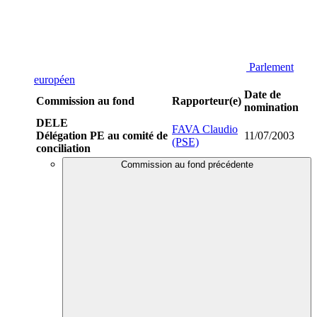
Parlement
européen
Date de
Commission au fond
Rapporteur(e)
nomination
DELE
FAVA Claudio
Délégation PE au comité de
11/07/2003
(PSE)
conciliation
Commission au fond précédente