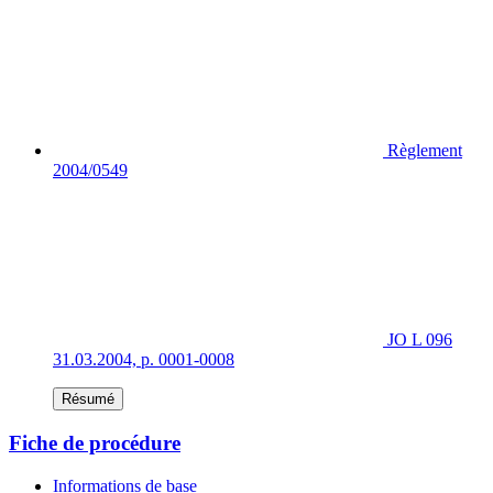
Règlement
2004/0549
JO L 096
31.03.2004, p. 0001-0008
Résumé
Fiche de procédure
Informations de base