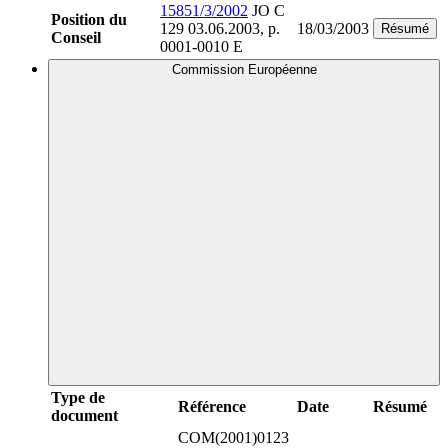
15851/3/2002
JO C
Position du
129 03.06.2003, p.
18/03/2003
Résumé
Conseil
0001-0010 E
Commission Européenne
Type de
Référence
Date
Résumé
document
COM(2001)0123