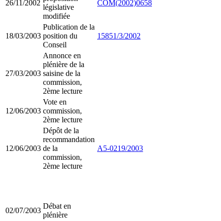
26/11/2002
COM(2002)0658
législative
modifiée
Publication de la
18/03/2003
position du
15851/3/2002
Conseil
Annonce en
plénière de la
27/03/2003
saisine de la
commission,
2ème lecture
Vote en
12/06/2003
commission,
2ème lecture
Dépôt de la
recommandation
12/06/2003
de la
A5-0219/2003
commission,
2ème lecture
Débat en
02/07/2003
plénière