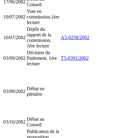
17/06/2002
Conseil
Vote en
10/07/2002
commission,1ère
lecture
Dépôt du
rapport de la
10/07/2002
A5-0258/2002
commission,
1ère lecture
Décision du
03/09/2002
Parlement, 1ère
T5-0391/2002
lecture
Débat en
03/09/2002
plénière
Débat au
03/10/2002
Conseil
Publication de la
proposition