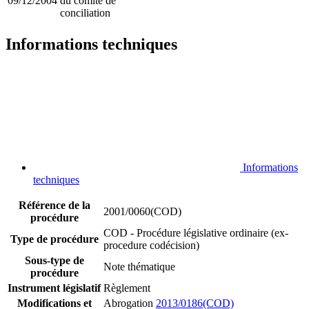
09/12/2004
du comité de
conciliation
Informations techniques
Informations
techniques
Référence de la
2001/0060(COD)
procédure
COD - Procédure législative ordinaire (ex-
Type de procédure
procedure codécision)
Sous-type de
Note thématique
procédure
Instrument législatif
Règlement
Modifications et
Abrogation
2013/0186(COD)