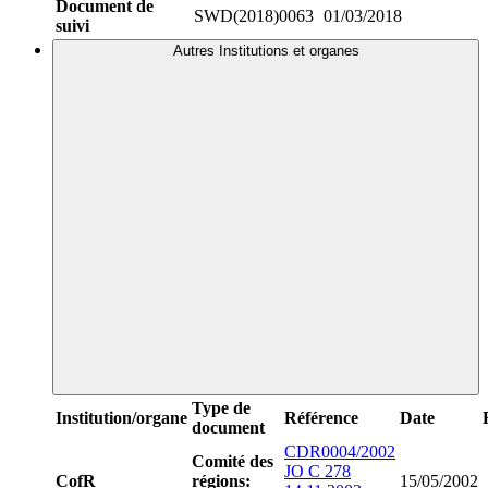
Document de
SWD(2018)0063
01/03/2018
suivi
Autres Institutions et organes
Type de
Institution/organe
Référence
Date
document
CDR0004/2002
Comité des
JO C 278
CofR
régions:
15/05/2002