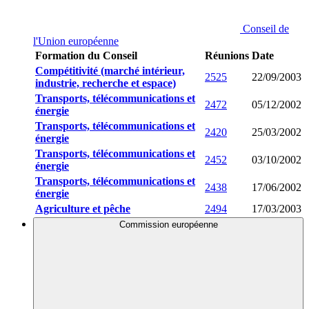
Conseil de
l'Union européenne
Formation du Conseil
Réunions
Date
Compétitivité (marché intérieur,
2525
22/09/2003
industrie, recherche et espace)
Transports, télécommunications et
2472
05/12/2002
énergie
Transports, télécommunications et
2420
25/03/2002
énergie
Transports, télécommunications et
2452
03/10/2002
énergie
Transports, télécommunications et
2438
17/06/2002
énergie
Agriculture et pêche
2494
17/03/2003
Commission européenne