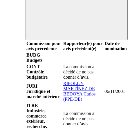
Commission pour
Rapporteur(e) pour
Date de
avis précédente
avis précédent(e)
nomination
BUDG
Budgets
CONT
La commission a
Contrôle
décidé de ne pas
budgétaire
donner d’avis.
RIPOLL Y
JURI
MARTÍNEZ DE
Juridique et
06/11/2001
BEDOYA Carlos
marché intérieur
(PPE-DE)
ITRE
Industrie,
La commission a
commerce
décidé de ne pas
extérieur,
donner d’avis.
recherche,