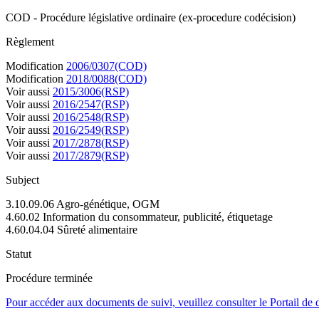
COD - Procédure législative ordinaire (ex-procedure codécision)
Règlement
Modification
2006/0307(COD)
Modification
2018/0088(COD)
Voir aussi
2015/3006(RSP)
Voir aussi
2016/2547(RSP)
Voir aussi
2016/2548(RSP)
Voir aussi
2016/2549(RSP)
Voir aussi
2017/2878(RSP)
Voir aussi
2017/2879(RSP)
Subject
3.10.09.06 Agro-génétique, OGM
4.60.02 Information du consommateur, publicité, étiquetage
4.60.04.04 Sûreté alimentaire
Statut
Procédure terminée
Pour accéder aux documents de suivi, veuillez consulter le Portail de