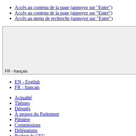
Accès au contenu de la page (appuyez sur "Enter")
Accès au contenu de la page (appuyez sur "Enter")
Accès au menu de recherche (appuyez sur "Enter")
FR - français
EN - English
FR - français
Actualité
Thèmes
Députés
À propos du Parlement
Plénière
Commissions
Délégations
Budget de l´EU