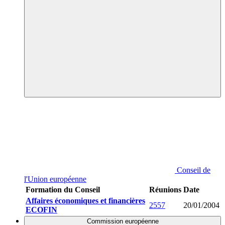
Conseil de
l'Union européenne
Formation du Conseil
Réunions
Date
Affaires économiques et financières
2557
20/01/2004
ECOFIN
Commission européenne