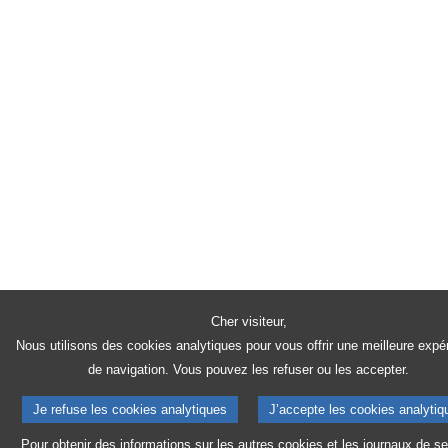
Cher visiteur,
Nous utilisons des cookies analytiques pour vous offrir une meilleure expé
de navigation. Vous pouvez les refuser ou les accepter.
Je refuse les cookies analytiques
J’accepte les cookies analytiq
Pour obtenir des informations sur les autres cookies et les journaux de se