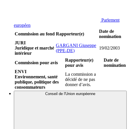
Parlement
européen
Date de
Commission au fond
Rapporteur(e)
nomination
JURI
GARGANI Giuseppe
Juridique et marché
19/02/2003
(PPE-DE)
intérieur
Rapporteur(e)
Date de
Commission pour avis
pour avis
nomination
ENVI
La commission a
Environnement, santé
décidé de ne pas
publique, politique des
donner d’avis.
consommateurs
Conseil de l'Union européenne