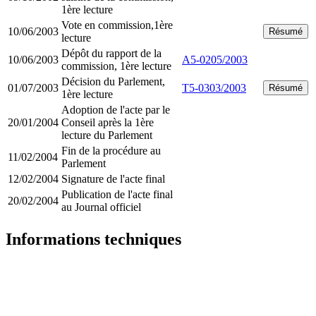
1ère lecture
Vote en commission,1ère
10/06/2003
Résumé
lecture
Dépôt du rapport de la
10/06/2003
A5-0205/2003
commission, 1ère lecture
Décision du Parlement,
01/07/2003
T5-0303/2003
Résumé
1ère lecture
Adoption de l'acte par le
20/01/2004
Conseil après la 1ère
lecture du Parlement
Fin de la procédure au
11/02/2004
Parlement
12/02/2004
Signature de l'acte final
Publication de l'acte final
20/02/2004
au Journal officiel
Informations techniques