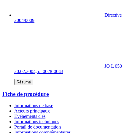
Directive
2004/0009
JO L 050
20.02.2004, p. 0028-0043
Résumé
Fiche de procédure
Informations de base
Acteurs principaux
Evénements clés
Informations techniques
Portail de documentation
Informations complémentaires