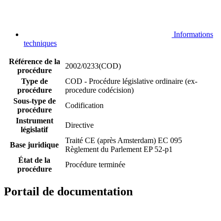
Informations
techniques
Référence de la
2002/0233(COD)
procédure
Type de
COD - Procédure législative ordinaire (ex-
procédure
procedure codécision)
Sous-type de
Codification
procédure
Instrument
Directive
législatif
Traité CE (après Amsterdam) EC 095
Base juridique
Règlement du Parlement EP 52-p1
État de la
Procédure terminée
procédure
Portail de documentation