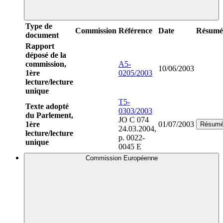
Type de
Commission
Référence
Date
Résumé
document
Rapport
déposé de la
commission,
A5-
10/06/2003
1ère
0205/2003
lecture/lecture
unique
T5-
Texte adopté
0303/2003
du Parlement,
JO C 074
1ère
01/07/2003
Résum
24.03.2004,
lecture/lecture
p. 0022-
unique
0045 E
Commission Européenne