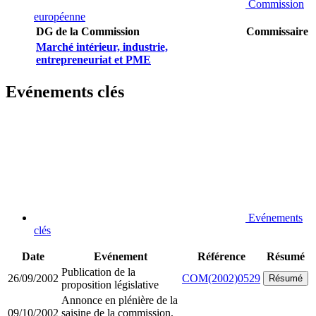
Commission
européenne
DG de la Commission
Commissaire
Marché intérieur, industrie,
entrepreneuriat et PME
Evénements clés
Evénements
clés
Date
Evénement
Référence
Résumé
Publication de la
26/09/2002
COM(2002)0529
Résumé
proposition législative
Annonce en plénière de la
09/10/2002
saisine de la commission,