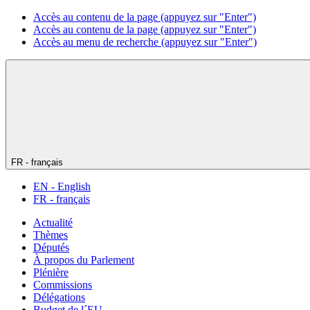
Accès au contenu de la page (appuyez sur "Enter")
Accès au contenu de la page (appuyez sur "Enter")
Accès au menu de recherche (appuyez sur "Enter")
FR - français
EN - English
FR - français
Actualité
Thèmes
Députés
À propos du Parlement
Plénière
Commissions
Délégations
Budget de l´EU