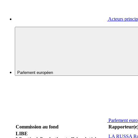
Acteurs princi
Parlement européen
Parlement eur
Commission au fond
Rapporteur(e
LIBE
LA RUSSA Ro