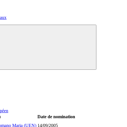
paux
opéen
)
Date de nomination
mano Maria (UEN)
14/09/2005