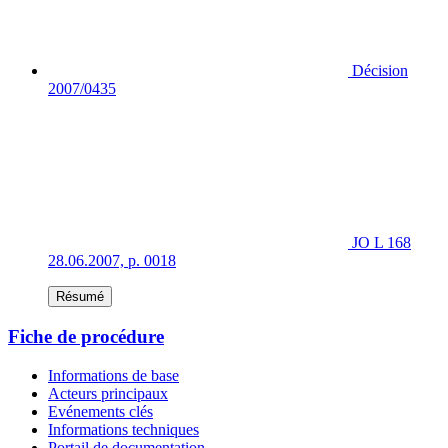
Décision
2007/0435
JO L 168
28.06.2007, p. 0018
Résumé
Fiche de procédure
Informations de base
Acteurs principaux
Evénements clés
Informations techniques
Portail de documentation