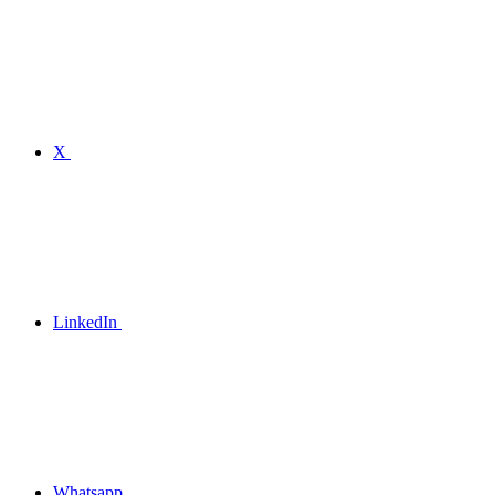
X
LinkedIn
Whatsapp