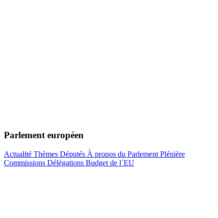
Parlement européen
Actualité
Thèmes
Députés
À propos du Parlement
Plénière
Commissions
Délégations
Budget de l´EU