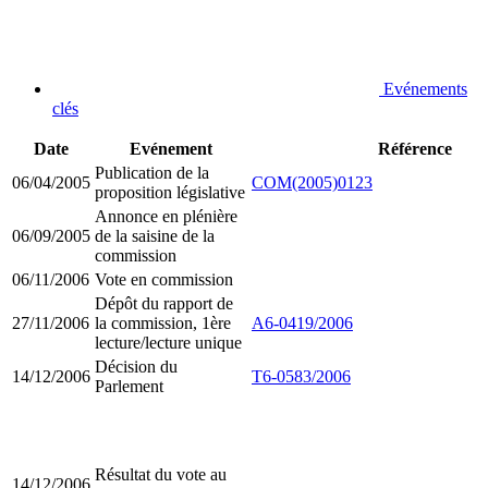
Evénements
clés
Date
Evénement
Référence
Publication de la
06/04/2005
COM(2005)0123
proposition législative
Annonce en plénière
06/09/2005
de la saisine de la
commission
06/11/2006
Vote en commission
Dépôt du rapport de
27/11/2006
la commission, 1ère
A6-0419/2006
lecture/lecture unique
Décision du
14/12/2006
T6-0583/2006
Parlement
Résultat du vote au
14/12/2006