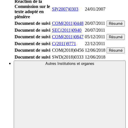
Réaction de la
Commission sur le
SP(2007)0303
24/01/2007
texte adopté en
plénière
Document de suivi
COM(2011)0448
20/07/2011
Résumé
Document de suivi
SEC(2011)0940
20/07/2011
Document de suivi
COM(2011)0847
05/12/2011
Résumé
Document de suivi
C(2011)9771
22/12/2011
Document de suivi
COM(2018)0456
12/06/2018
Résumé
Document de suivi
SWD(2018)0333
12/06/2018
Autres Institutions et organes