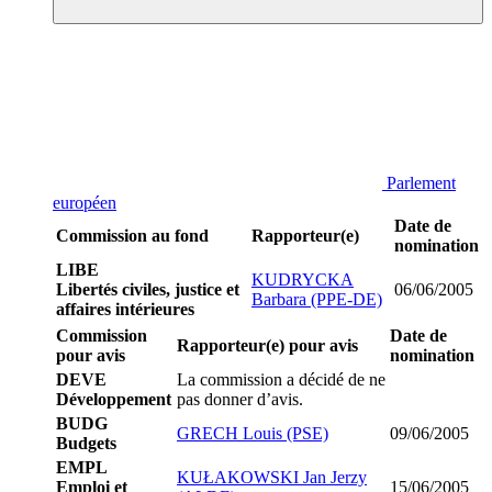
Parlement
européen
Date de
Commission au fond
Rapporteur(e)
nomination
LIBE
KUDRYCKA
Libertés civiles, justice et
06/06/2005
Barbara (PPE-DE)
affaires intérieures
Commission
Date de
Rapporteur(e) pour avis
pour avis
nomination
DEVE
La commission a décidé de ne
Développement
pas donner d’avis.
BUDG
GRECH Louis (PSE)
09/06/2005
Budgets
EMPL
KUŁAKOWSKI Jan Jerzy
Emploi et
15/06/2005