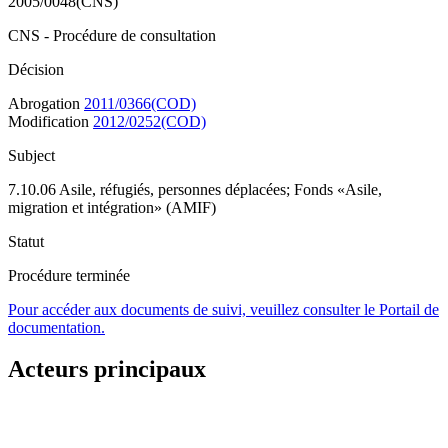
2005/0048(CNS)
CNS - Procédure de consultation
Décision
Abrogation
2011/0366(COD)
Modification
2012/0252(COD)
Subject
7.10.06 Asile, réfugiés, personnes déplacées; Fonds «Asile,
migration et intégration» (AMIF)
Statut
Procédure terminée
Pour accéder aux documents de suivi, veuillez consulter le Portail de
documentation.
Acteurs principaux