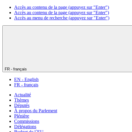
Accès au contenu de la page (appuyez sur "Enter")
Accès au contenu de la page (appuyez sur "Enter")
Accès au menu de recherche (appuyez sur "Enter")
FR - français
EN - English
FR - français
Actualité
Thèmes
Députés
À propos du Parlement
Plénière
Commissions
Délégations
Budget de l´EU