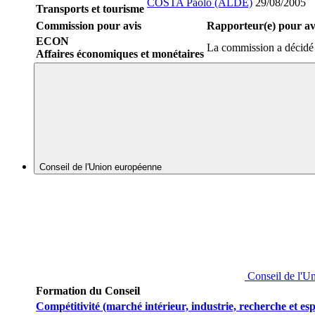
COSTA Paolo (ALDE)
29/08/2005
Transports et tourisme
Commission pour avis
Rapporteur(e) pour av
ECON
La commission a décidé 
Affaires économiques et monétaires
Conseil de l'Union européenne
Conseil de l'U
Formation du Conseil
Compétitivité (marché intérieur, industrie, recherche et es