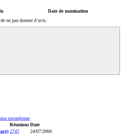
is
Date de nomination
de ne pas donner d’avis.
nion européenne
Réunions
Date
pace)
2747
24/07/2006