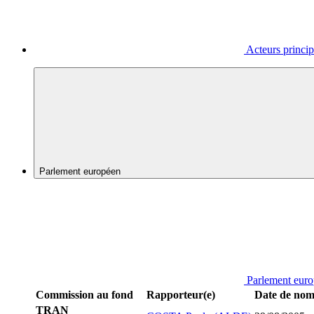
Acteurs princi
Parlement européen
Parlement eur
Commission au fond
Rapporteur(e)
Date de nom
TRAN