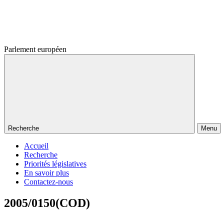
Parlement européen
Recherche
Menu
Accueil
Recherche
Priorités législatives
En savoir plus
Contactez-nous
2005/0150(COD)