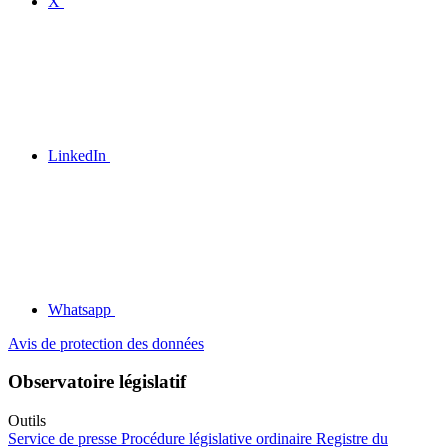
X
LinkedIn
Whatsapp
Avis de protection des données
Observatoire législatif
Outils
Service de presse
Procédure législative ordinaire
Registre du