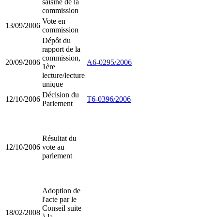
saisine de la
commission
Vote en
13/09/2006
commission
Dépôt du
rapport de la
commission,
20/09/2006
A6-0295/2006
1ère
lecture/lecture
unique
Décision du
12/10/2006
T6-0396/2006
Parlement
Résultat du
12/10/2006
vote au
parlement
Adoption de
l'acte par le
Conseil suite
18/02/2008
à la