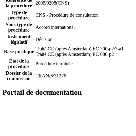
Référence de
2005/0208(CNS)
la procédure
Type de
CNS - Procédure de consultation
procédure
Sous-type de
Accord international
procédure
Instrument
Décision
législatif
Traité CE (après Amsterdam) EC 300-p2/3-a1
Base juridique
Traité CE (après Amsterdam) EC 080-p2
État de la
Procédure terminée
procédure
Dossier de la
TRAN/6/31276
commission
Portail de documentation