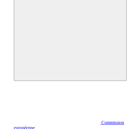
Commission
européenne