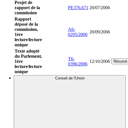
Projet de
rapport de la
PE376.671
20/07/2006
commission
Rapport
déposé de la
commission,
A6-
20/09/2006
1ère
0295/2006
lecture/lecture
unique
Texte adopté
du Parlement,
T6-
1ère
12/10/2006
Résumé
0396/2006
lecture/lecture
unique
Conseil de l'Union