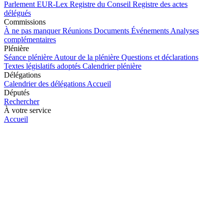
Parlement
EUR-Lex
Registre du Conseil
Registre des actes
délégués
Commissions
À ne pas manquer
Réunions
Documents
Événements
Analyses
complémentaires
Plénière
Séance plénière
Autour de la plénière
Questions et déclarations
Textes législatifs adoptés
Calendrier plénière
Délégations
Calendrier des délégations
Accueil
Députés
Rechercher
À votre service
Accueil