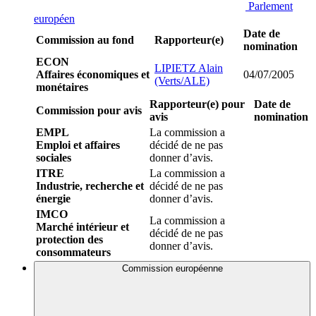
Parlement
européen
Date de
Commission au fond
Rapporteur(e)
nomination
ECON
LIPIETZ Alain
Affaires économiques et
04/07/2005
(Verts/ALE)
monétaires
Rapporteur(e) pour
Date de
Commission pour avis
avis
nomination
EMPL
La commission a
Emploi et affaires
décidé de ne pas
sociales
donner d’avis.
ITRE
La commission a
Industrie, recherche et
décidé de ne pas
énergie
donner d’avis.
IMCO
La commission a
Marché intérieur et
décidé de ne pas
protection des
donner d’avis.
consommateurs
Commission européenne