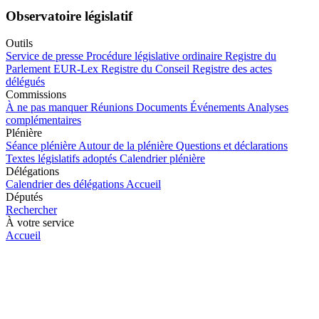
Observatoire législatif
Outils
Service de presse
Procédure législative ordinaire
Registre du
Parlement
EUR-Lex
Registre du Conseil
Registre des actes
délégués
Commissions
À ne pas manquer
Réunions
Documents
Événements
Analyses
complémentaires
Plénière
Séance plénière
Autour de la plénière
Questions et déclarations
Textes législatifs adoptés
Calendrier plénière
Délégations
Calendrier des délégations
Accueil
Députés
Rechercher
À votre service
Accueil