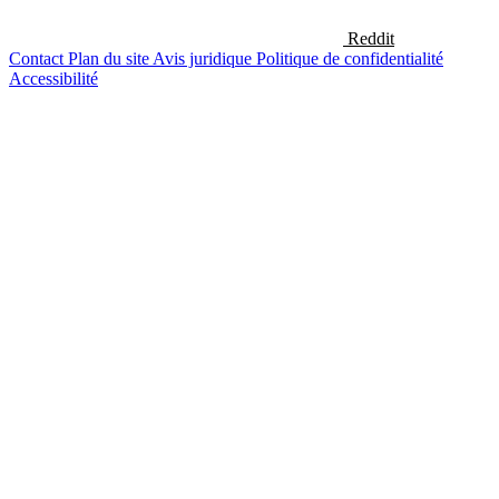
Reddit
Contact
Plan du site
Avis juridique
Politique de confidentialité
Accessibilité