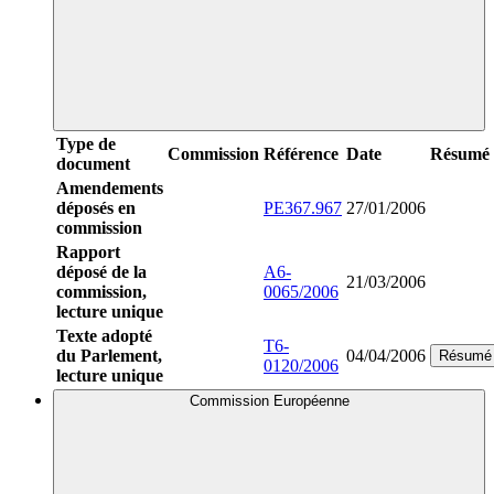
Type de
Commission
Référence
Date
Résumé
document
Amendements
déposés en
PE367.967
27/01/2006
commission
Rapport
déposé de la
A6-
21/03/2006
commission,
0065/2006
lecture unique
Texte adopté
T6-
du Parlement,
04/04/2006
Résumé
0120/2006
lecture unique
Commission Européenne