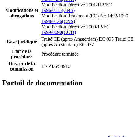
Modification Directive 2001/112/EC
Modifications et
1996/0115(CNS)
abrogations
Modification Règlement (EC) No 1493/1999
1998/0126(CNS)
Modification Directive 2000/13/EC
1999/0090(COD)
Traité CE (après Amsterdam) EC 095
Traité CE
Base juridique
(après Amsterdam) EC 037
État de la
Procédure terminée
procédure
Dossier de la
ENVI/6/58916
commission
Portail de documentation