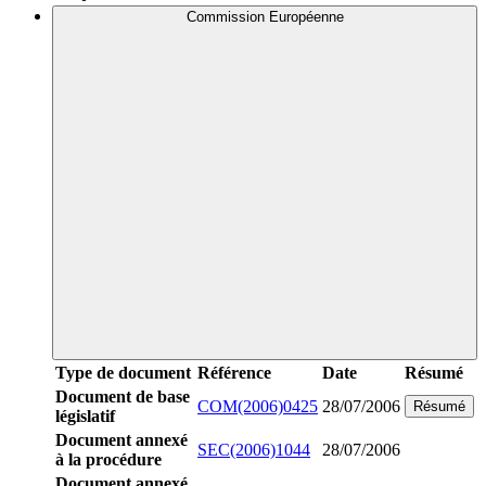
Commission Européenne
Type de document
Référence
Date
Résumé
Document de base
COM(2006)0425
28/07/2006
Résumé
législatif
Document annexé
SEC(2006)1044
28/07/2006
à la procédure
Document annexé