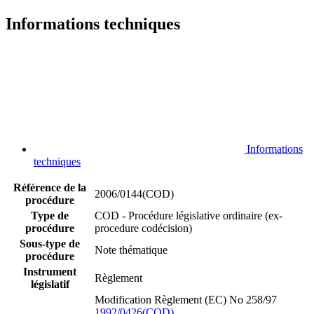
Informations techniques
Informations
techniques
Référence de la
2006/0144(COD)
procédure
Type de
COD - Procédure législative ordinaire (ex-
procédure
procedure codécision)
Sous-type de
Note thématique
procédure
Instrument
Règlement
législatif
Modification Règlement (EC) No 258/97
1992/0426(COD)