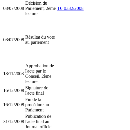
Décision du
08/07/2008
Parlement, 2ème
T6-0332/2008
lecture
Résultat du vote
08/07/2008
au parlement
Approbation de
l'acte par le
18/11/2008
Conseil, 2ème
lecture
Signature de
16/12/2008
l'acte final
Fin de la
16/12/2008
procédure au
Parlement
Publication de
31/12/2008
l'acte final au
Journal officiel