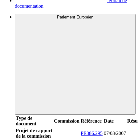
Portail de
documentation
Parlement Européen
Type de
Commission
Référence
Date
Rés
document
Projet de rapport
PE386.295
07/03/2007
de la commission