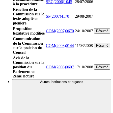
SEC(2006)1045
28/07/2006
à la procédure
Réaction de la
Commission sur le
SP(2007)4170
29/08/2007
texte adopté en
plénière
Proposition
COM(2007)0670
24/10/2007
Résumé
législative modifiée
Communication
de la Commission
COM(2008)0144
11/03/2008
Résumé
sur la position du
Conseil
Avis de la
Commission sur la
position du
COM(2008)0607
17/10/2008
Résumé
Parlement en
2ème lecture
Autres Institutions et organes