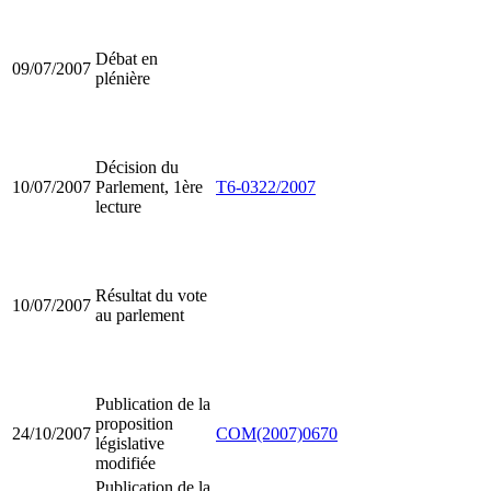
Débat en
09/07/2007
plénière
Décision du
10/07/2007
Parlement, 1ère
T6-0322/2007
lecture
Résultat du vote
10/07/2007
au parlement
Publication de la
proposition
24/10/2007
COM(2007)0670
législative
modifiée
Publication de la