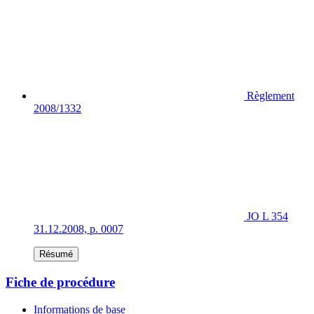
Règlement
2008/1332
JO L 354
31.12.2008, p. 0007
Résumé
Fiche de procédure
Informations de base