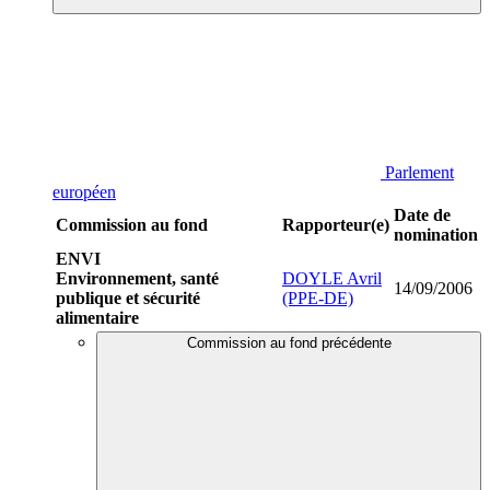
Parlement
européen
Date de
Commission au fond
Rapporteur(e)
nomination
ENVI
Environnement, santé
DOYLE Avril
14/09/2006
publique et sécurité
(PPE-DE)
alimentaire
Commission au fond précédente