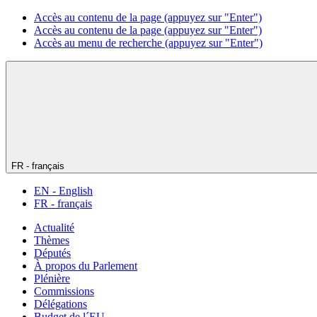
Accès au contenu de la page (appuyez sur "Enter")
Accès au contenu de la page (appuyez sur "Enter")
Accès au menu de recherche (appuyez sur "Enter")
FR - français
EN - English
FR - français
Actualité
Thèmes
Députés
À propos du Parlement
Plénière
Commissions
Délégations
Budget de l´EU