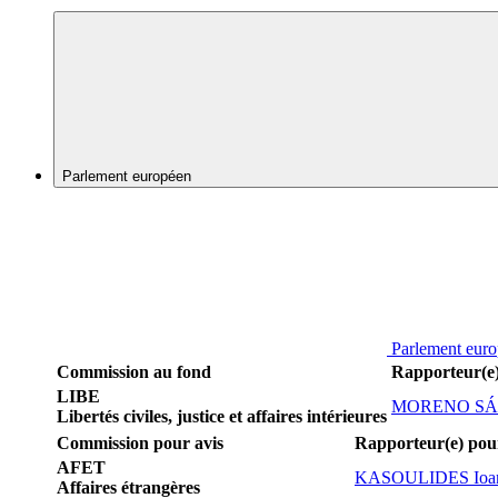
Parlement européen
Parlement eur
Commission au fond
Rapporteur(e
LIBE
MORENO SÁNC
Libertés civiles, justice et affaires intérieures
Commission pour avis
Rapporteur(e) pou
AFET
KASOULIDES Ioan
Affaires étrangères