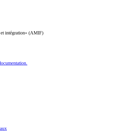
 et intégration» (AMIF)
 documentation.
paux