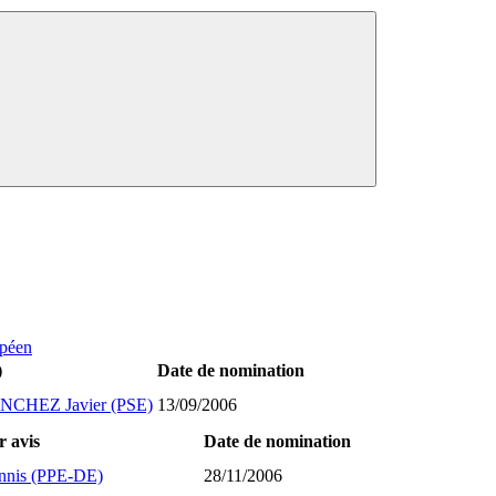
opéen
)
Date de nomination
HEZ Javier (PSE)
13/09/2006
r avis
Date de nomination
nis (PPE-DE)
28/11/2006