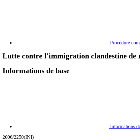
Procédure com
Lutte contre l'immigration clandestine de re
Informations de base
Informations d
2006/2250(INI)