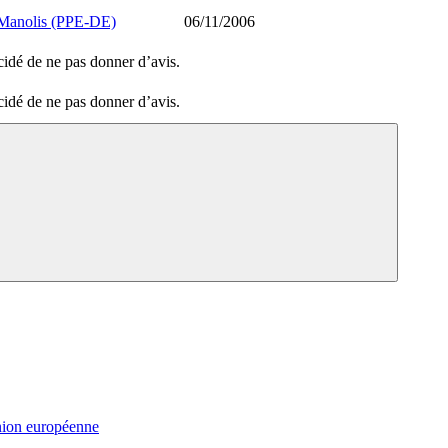
nolis (PPE-DE)
06/11/2006
idé de ne pas donner d’avis.
idé de ne pas donner d’avis.
nion européenne