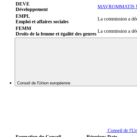
DEVE
MAVROMMATIS Ma
Développement
EMPL
La commission a déc
Emploi et affaires sociales
FEMM
La commission a déc
Droits de la femme et égalité des genres
Conseil de l'Union européenne
Conseil de l'U
Formation du Conseil
Réunions
Date