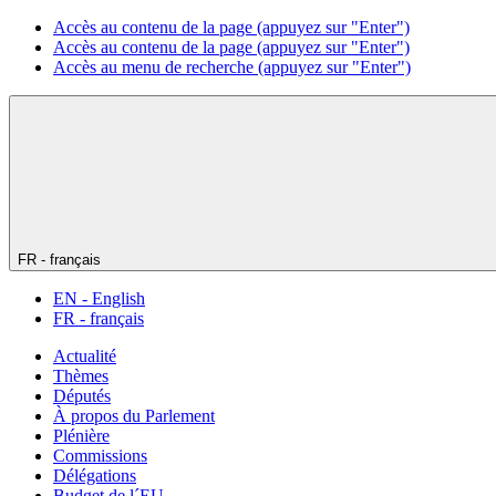
Accès au contenu de la page (appuyez sur "Enter")
Accès au contenu de la page (appuyez sur "Enter")
Accès au menu de recherche (appuyez sur "Enter")
FR - français
EN - English
FR - français
Actualité
Thèmes
Députés
À propos du Parlement
Plénière
Commissions
Délégations
Budget de l´EU