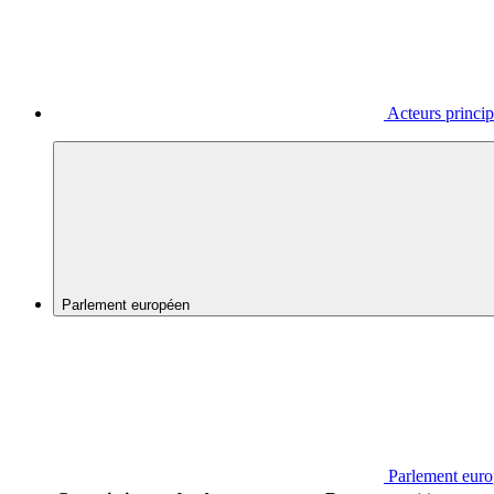
Acteurs princi
Parlement européen
Parlement eur