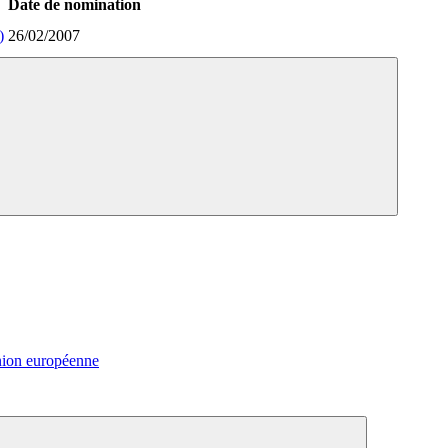
Date de nomination
)
26/02/2007
nion européenne