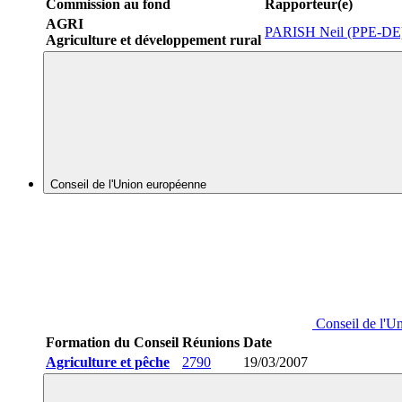
Commission au fond
Rapporteur(e)
AGRI
PARISH Neil (PPE-DE
Agriculture et développement rural
Conseil de l'Union européenne
Conseil de l'U
Formation du Conseil
Réunions
Date
Agriculture et pêche
2790
19/03/2007