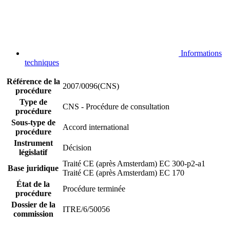
Informations
techniques
Référence de la
2007/0096(CNS)
procédure
Type de
CNS - Procédure de consultation
procédure
Sous-type de
Accord international
procédure
Instrument
Décision
législatif
Traité CE (après Amsterdam) EC 300-p2-a1
Base juridique
Traité CE (après Amsterdam) EC 170
État de la
Procédure terminée
procédure
Dossier de la
ITRE/6/50056
commission