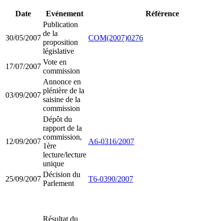
Date
Evénement
Référence
Publication
de la
30/05/2007
COM(2007)0276
proposition
législative
Vote en
17/07/2007
commission
Annonce en
plénière de la
03/09/2007
saisine de la
commission
Dépôt du
rapport de la
commission,
12/09/2007
A6-0316/2007
1ère
lecture/lecture
unique
Décision du
25/09/2007
T6-0390/2007
Parlement
Résultat du