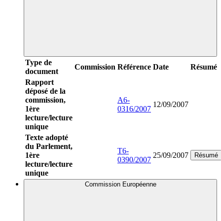
Type de
Commission
Référence
Date
Résumé
document
Rapport
déposé de la
commission,
A6-
12/09/2007
1ère
0316/2007
lecture/lecture
unique
Texte adopté
du Parlement,
T6-
1ère
25/09/2007
Résumé
0390/2007
lecture/lecture
unique
Commission Européenne