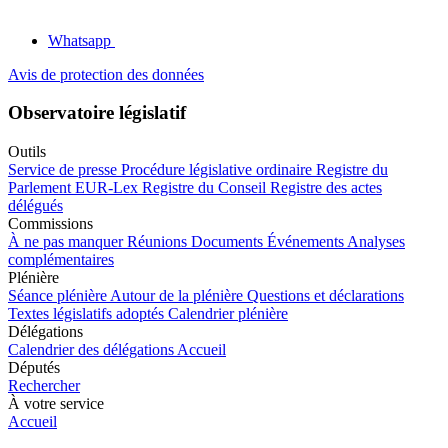
Whatsapp
Avis de protection des données
Observatoire législatif
Outils
Service de presse
Procédure législative ordinaire
Registre du
Parlement
EUR-Lex
Registre du Conseil
Registre des actes
délégués
Commissions
À ne pas manquer
Réunions
Documents
Événements
Analyses
complémentaires
Plénière
Séance plénière
Autour de la plénière
Questions et déclarations
Textes législatifs adoptés
Calendrier plénière
Délégations
Calendrier des délégations
Accueil
Députés
Rechercher
À votre service
Accueil