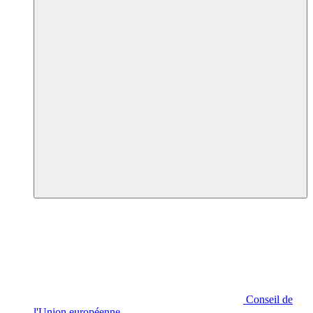
Conseil de
l'Union européenne