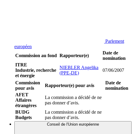
Parlement
européen
Date de
Commission au fond
Rapporteur(e)
nomination
ITRE
NIEBLER Angelika
Industrie, recherche
07/06/2007
(PPE-DE)
et énergie
Commission
Date de
Rapporteur(e) pour avis
pour avis
nomination
AFET
La commission a décidé de ne
Affaires
pas donner d’avis.
étrangères
BUDG
La commission a décidé de ne
Budgets
pas donner d’avis.
Conseil de l'Union européenne