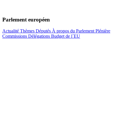
Parlement européen
Actualité
Thèmes
Députés
À propos du Parlement
Plénière
Commissions
Délégations
Budget de l´EU