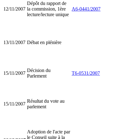
Dépôt du rapport de
12/11/2007
la commission, 1ère
A6-0441/2007
lecture/lecture unique
13/11/2007
Débat en plénière
Décision du
15/11/2007
T6-0531/2007
Parlement
Résultat du vote au
15/11/2007
parlement
Adoption de l'acte par
le Conseil suite à la