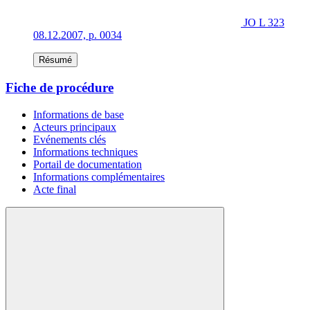
JO L 323
08.12.2007, p. 0034
Résumé
Fiche de procédure
Informations de base
Acteurs principaux
Evénements clés
Informations techniques
Portail de documentation
Informations complémentaires
Acte final