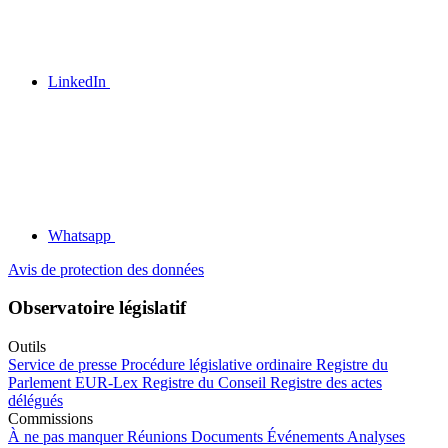
LinkedIn
Whatsapp
Avis de protection des données
Observatoire législatif
Outils
Service de presse
Procédure législative ordinaire
Registre du
Parlement
EUR-Lex
Registre du Conseil
Registre des actes
délégués
Commissions
À ne pas manquer
Réunions
Documents
Événements
Analyses