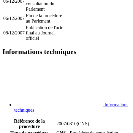
06/12/2007
consultation du
Parlement
Fin de la procédure
06/12/2007
au Parlement
Publication de l'acte
08/12/2007
final au Journal
officiel
Informations techniques
Informations
techniques
Référence de la
2007/0810(CNS)
procédure
Type de procédure
CNS - Procédure de consultation