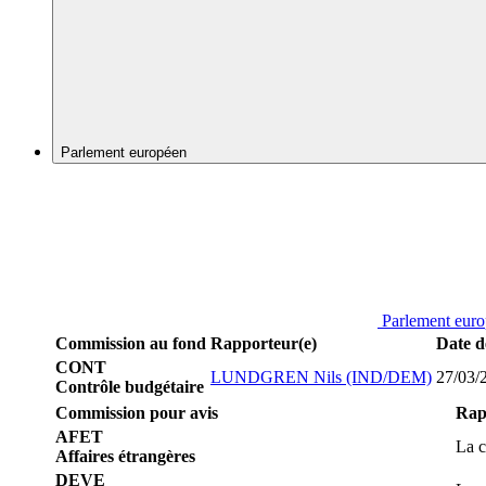
Parlement européen
Parlement eur
Commission au fond
Rapporteur(e)
Date d
CONT
LUNDGREN Nils (IND/DEM)
27/03/
Contrôle budgétaire
Commission pour avis
Rap
AFET
La c
Affaires étrangères
DEVE