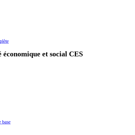
plète
 économique et social CES
e base