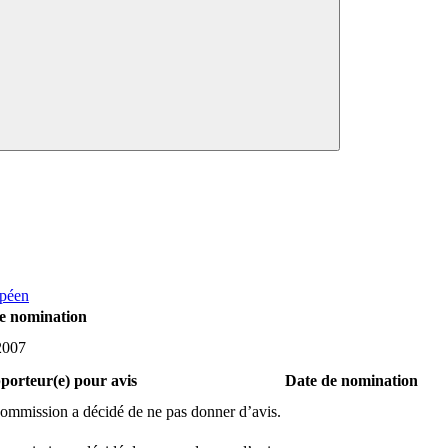
opéen
e nomination
2007
porteur(e) pour avis
Date de nomination
ommission a décidé de ne pas donner d’avis.