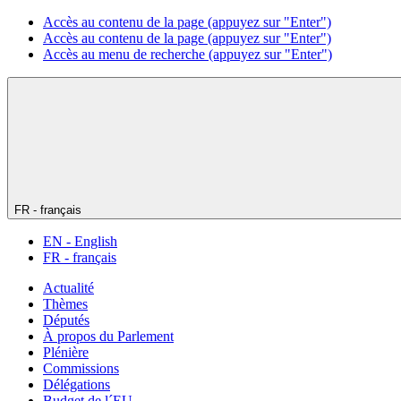
Accès au contenu de la page (appuyez sur "Enter")
Accès au contenu de la page (appuyez sur "Enter")
Accès au menu de recherche (appuyez sur "Enter")
FR - français
EN - English
FR - français
Actualité
Thèmes
Députés
À propos du Parlement
Plénière
Commissions
Délégations
Budget de l´EU