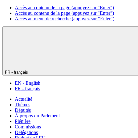
Accès au contenu de la page (appuyez sur "Enter")
Accès au contenu de la page (appuyez sur "Enter")
Accès au menu de recherche (appuyez sur "Enter")
FR - français
EN - English
FR - français
Actualité
Thèmes
Députés
À propos du Parlement
Plénière
Commissions
Délégations
Budget de l´EU