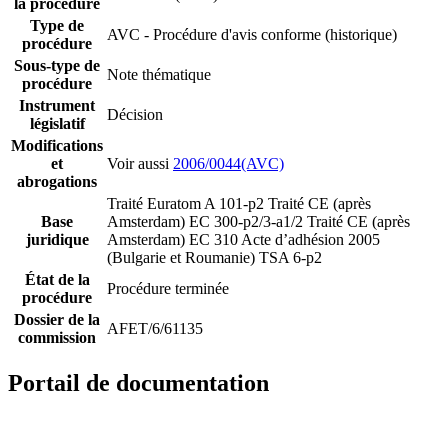
la procédure
Type de
AVC - Procédure d'avis conforme (historique)
procédure
Sous-type de
Note thématique
procédure
Instrument
Décision
législatif
Modifications
et
Voir aussi
2006/0044(AVC)
abrogations
Traité Euratom A 101-p2
Traité CE (après
Base
Amsterdam) EC 300-p2/3-a1/2
Traité CE (après
juridique
Amsterdam) EC 310
Acte d’adhésion 2005
(Bulgarie et Roumanie) TSA 6-p2
État de la
Procédure terminée
procédure
Dossier de la
AFET/6/61135
commission
Portail de documentation