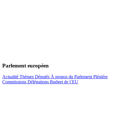
Parlement européen
Actualité
Thèmes
Députés
À propos du Parlement
Plénière
Commissions
Délégations
Budget de l´EU