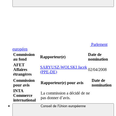
Parlement
européen
Commission
Date de
Rapporteur(e)
au fond
nomination
AFET
SARYUSZ-WOLSKI Jacek
Affaires
02/04/2008
(PPE-DE)
étrangères
Commission
Date de
Rapporteur(e) pour avis
pour avis
nomination
INTA
La commission a décidé de ne
Commerce
pas donner d’avis.
international
Conseil de l'Union européenne