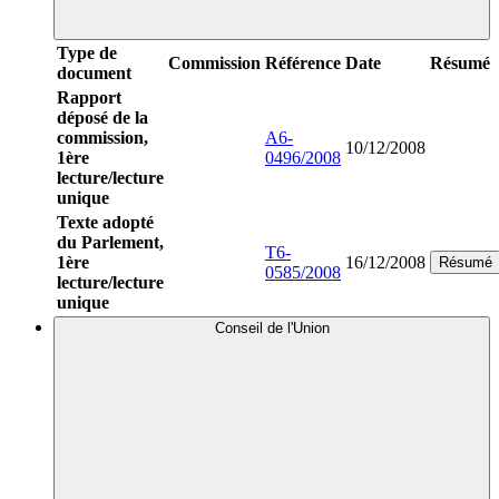
Type de
Commission
Référence
Date
Résumé
document
Rapport
déposé de la
commission,
A6-
10/12/2008
1ère
0496/2008
lecture/lecture
unique
Texte adopté
du Parlement,
T6-
1ère
16/12/2008
Résumé
0585/2008
lecture/lecture
unique
Conseil de l'Union