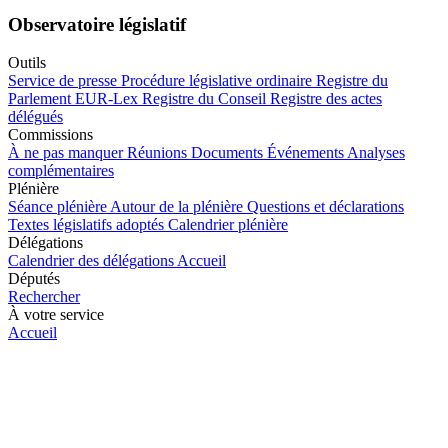
Observatoire législatif
Outils
Service de presse
Procédure législative ordinaire
Registre du
Parlement
EUR-Lex
Registre du Conseil
Registre des actes
délégués
Commissions
À ne pas manquer
Réunions
Documents
Événements
Analyses
complémentaires
Plénière
Séance plénière
Autour de la plénière
Questions et déclarations
Textes législatifs adoptés
Calendrier plénière
Délégations
Calendrier des délégations
Accueil
Députés
Rechercher
À votre service
Accueil