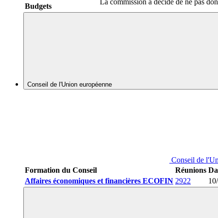
La commission a décidé de ne pas don
Budgets
Conseil de l'Union européenne
Conseil de l'U
Formation du Conseil
Réunions
Da
Affaires économiques et financières ECOFIN
2922
10