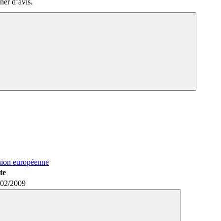
ner d’avis.
nion européenne
te
/02/2009