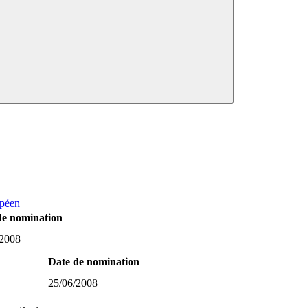
opéen
de nomination
/2008
Date de nomination
25/06/2008