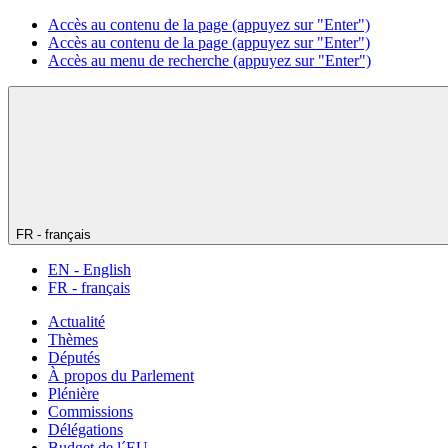
Accès au contenu de la page (appuyez sur "Enter")
Accès au contenu de la page (appuyez sur "Enter")
Accès au menu de recherche (appuyez sur "Enter")
FR - français
EN - English
FR - français
Actualité
Thèmes
Députés
À propos du Parlement
Plénière
Commissions
Délégations
Budget de l´EU