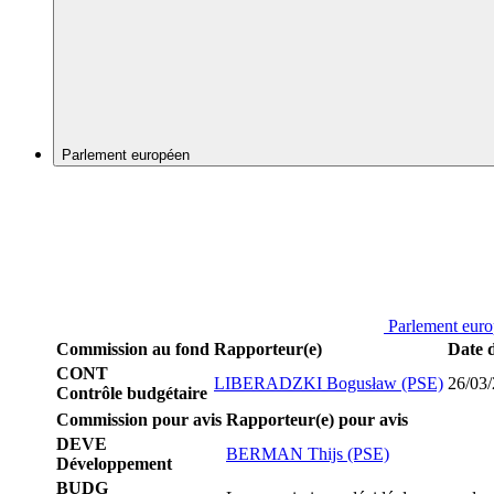
Parlement européen
Parlement eur
Commission au fond
Rapporteur(e)
Date 
CONT
LIBERADZKI Bogusław (PSE)
26/03
Contrôle budgétaire
Commission pour avis
Rapporteur(e) pour avis
DEVE
BERMAN Thijs (PSE)
Développement
BUDG