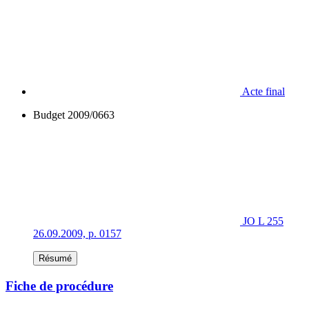
Acte final
Budget 2009/0663
JO L 255
26.09.2009, p. 0157
Résumé
Fiche de procédure