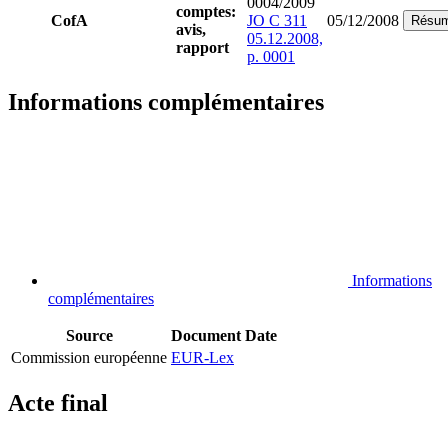
0004/2009
comptes:
CofA
JO C 311
05/12/2008
Résu
avis,
05.12.2008,
rapport
p. 0001
Informations complémentaires
Informations
complémentaires
Source
Document
Date
Commission européenne
EUR-Lex
Acte final