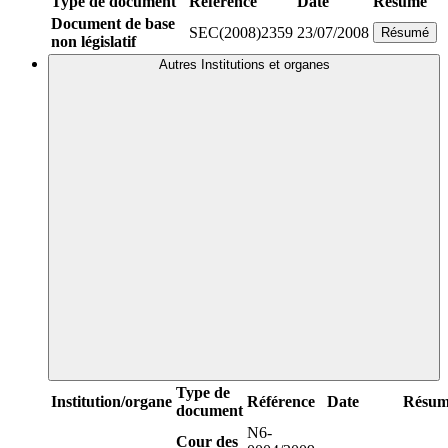
Type de document
Référence
Date
Résumé
Document de base
SEC(2008)2359
23/07/2008
Résumé
non législatif
Autres Institutions et organes
Type de
Institution/organe
Référence
Date
Résum
document
N6-
Cour des