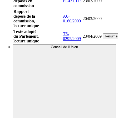
déposés en
PE421.113
23/02/2009
commission
Rapport
déposé de la
A6-
20/03/2009
commission,
0160/2009
lecture unique
Texte adopté
T6-
du Parlement,
23/04/2009
Résumé
0295/2009
lecture unique
Conseil de l'Union