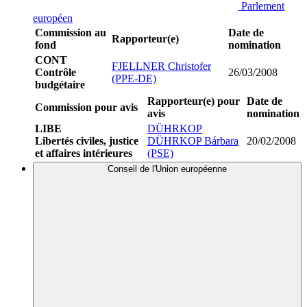
Parlement
européen
Commission au
Date de
Rapporteur(e)
fond
nomination
CONT
FJELLNER Christofer
Contrôle
26/03/2008
(PPE-DE)
budgétaire
Rapporteur(e) pour
Date de
Commission pour avis
avis
nomination
LIBE
DÜHRKOP
Libertés civiles, justice
DÜHRKOP Bárbara
20/02/2008
et affaires intérieures
(PSE)
Conseil de l'Union européenne