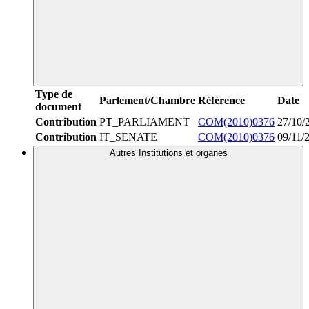
Type de
Parlement/Chambre
Référence
Date
document
Contribution
PT_PARLIAMENT
COM(2010)0376
27/10/
Contribution
IT_SENATE
COM(2010)0376
09/11/
Autres Institutions et organes