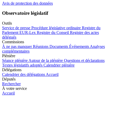
Avis de protection des données
Observatoire législatif
Outils
Service de presse
Procédure législative ordinaire
Registre du
Parlement
EUR-Lex
Registre du Conseil
Registre des actes
délégués
Commissions
À ne pas manquer
Réunions
Documents
Événements
Analyses
complémentaires
Plénière
Séance plénière
Autour de la plénière
Questions et déclarations
Textes législatifs adoptés
Calendrier plénière
Délégations
Calendrier des délégations
Accueil
Députés
Rechercher
À votre service
Accueil