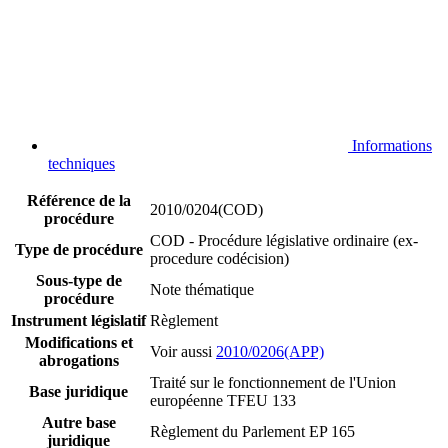
Informations
techniques
Référence de la
2010/0204(COD)
procédure
COD - Procédure législative ordinaire (ex-
Type de procédure
procedure codécision)
Sous-type de
Note thématique
procédure
Instrument législatif
Règlement
Modifications et
Voir aussi
2010/0206(APP)
abrogations
Traité sur le fonctionnement de l'Union
Base juridique
européenne TFEU 133
Autre base
Règlement du Parlement EP 165
juridique