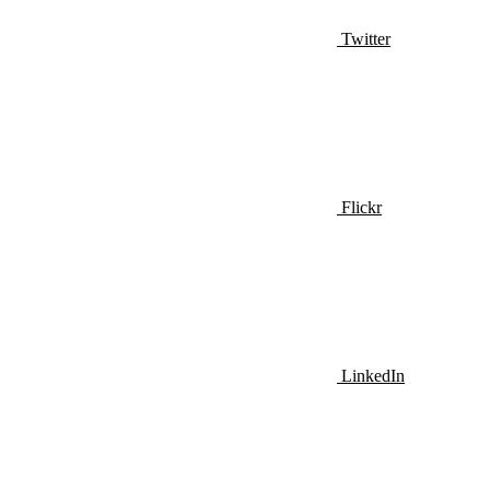
Twitter
Flickr
LinkedIn