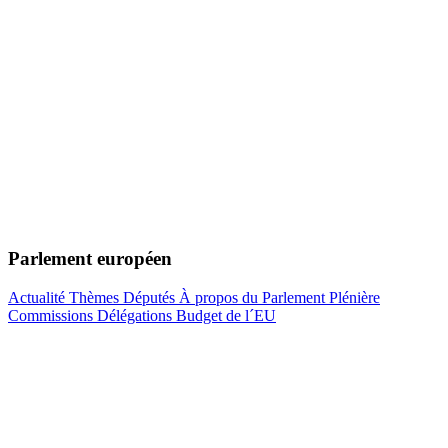
Parlement européen
Actualité
Thèmes
Députés
À propos du Parlement
Plénière
Commissions
Délégations
Budget de l´EU