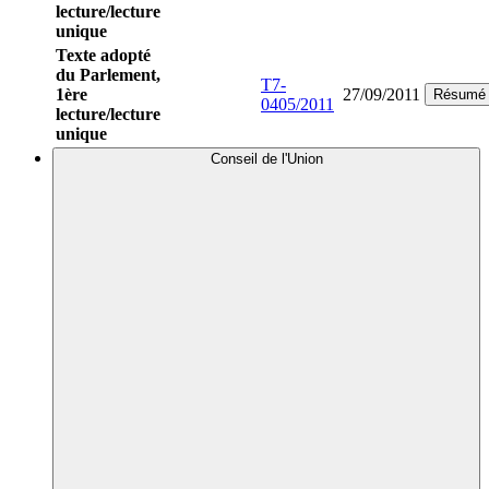
lecture/lecture
unique
Texte adopté
du Parlement,
T7-
1ère
27/09/2011
Résumé
0405/2011
lecture/lecture
unique
Conseil de l'Union