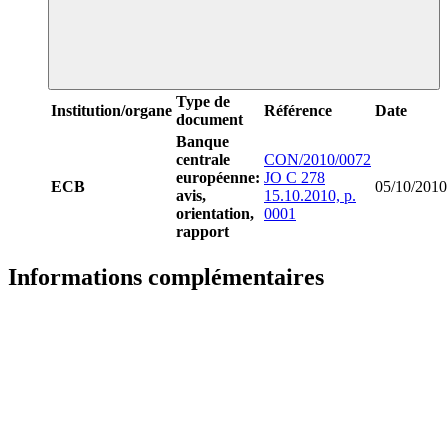
Type de
Institution/organe
Référence
Date
document
Banque
centrale
CON/2010/0072
européenne:
JO C 278
ECB
05/10/2010
avis,
15.10.2010, p.
orientation,
0001
rapport
Informations complémentaires