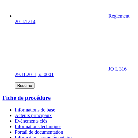
Règlement
2011/1214
JO L 316
29.11.2011, p. 0001
Résumé
Fiche de procédure
Informations de base
Acteurs principaux
Evénements clés
Informations techniques
Portail de documentation
Informations complémentaires