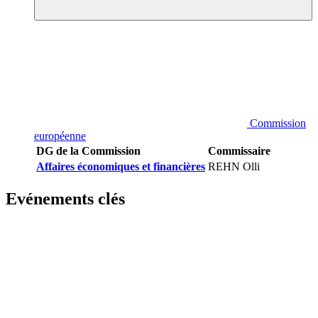
Commission
européenne
DG de la Commission
Commissaire
Affaires économiques et financières
REHN Olli
Evénements clés