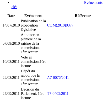
Evénements
clés
Date
Evénement
Référence
Publication de la
14/07/2010
proposition
COM(2010)0377
législative
Annonce en
plénière de la
07/09/2010
saisine de la
commission,
1ère lecture
Vote en
16/03/2011
commission,1ère
lecture
Dépôt du
rapport de la
22/03/2011
A7-0076/2011
commission,
1ère lecture
Décision du
27/09/2011
Parlement, 1ère
T7-0405/2011
lecture