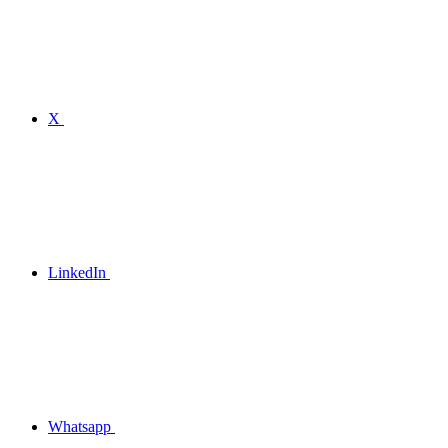
X
LinkedIn
Whatsapp