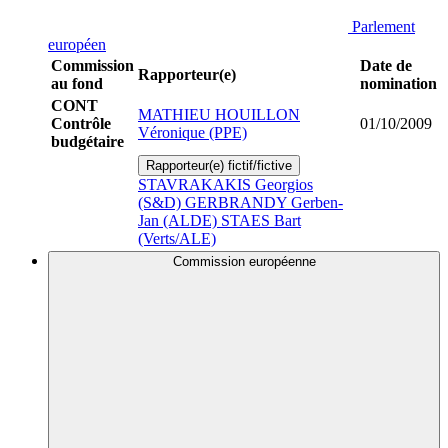
Parlement
européen
Commission
Date de
Rapporteur(e)
au fond
nomination
CONT
MATHIEU HOUILLON
Contrôle
01/10/2009
Véronique (PPE)
budgétaire
Rapporteur(e) fictif/fictive
STAVRAKAKIS Georgios
(S&D)
GERBRANDY Gerben-
Jan (ALDE)
STAES Bart
(Verts/ALE)
Commission européenne