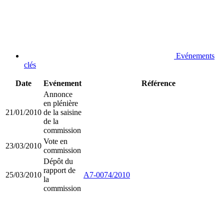
Evénements
clés
Date
Evénement
Référence
Annonce
en plénière
21/01/2010
de la saisine
de la
commission
Vote en
23/03/2010
commission
Dépôt du
rapport de
25/03/2010
A7-0074/2010
la
commission