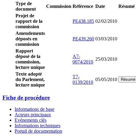
Type de
Commission
Référence
Date
Résumé
document
Projet de
rapport de la
PE438.185
02/02/2010
commission
Amendements
déposés en
PE439.260
03/03/2010
commission
Rapport
déposé de la
A7-
25/03/2010
commission,
0074/2010
lecture unique
Texte adopté
T7-
du Parlement,
05/05/2010
Résumé
0139/2010
lecture unique
Fiche de procédure
Informations de base
Acteurs principaux
Evénements clés
Informations techniques
Portail de documentation