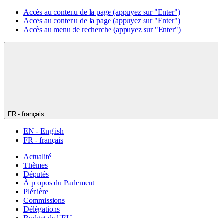
Accès au contenu de la page (appuyez sur "Enter")
Accès au contenu de la page (appuyez sur "Enter")
Accès au menu de recherche (appuyez sur "Enter")
FR - français
EN - English
FR - français
Actualité
Thèmes
Députés
À propos du Parlement
Plénière
Commissions
Délégations
Budget de l´EU