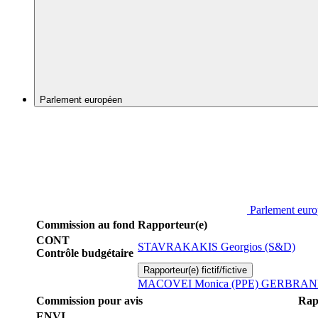
Parlement européen
Parlement eur
Commission au fond
Rapporteur(e)
CONT
STAVRAKAKIS Georgios (S&D)
Contrôle budgétaire
Rapporteur(e) fictif/fictive
MACOVEI Monica (PPE)
GERBRANDY
Commission pour avis
Rap
ENVI