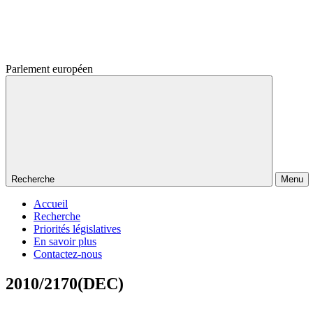
Parlement européen
Recherche
Menu
Accueil
Recherche
Priorités législatives
En savoir plus
Contactez-nous
2010/2170(DEC)