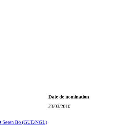
Date de nomination
23/03/2010
øren Bo (GUE/NGL)