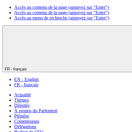
Accès au contenu de la page (appuyez sur "Enter")
Accès au contenu de la page (appuyez sur "Enter")
Accès au menu de recherche (appuyez sur "Enter")
FR - français
EN - English
FR - français
Actualité
Thèmes
Députés
À propos du Parlement
Plénière
Commissions
Délégations
Budget de l´EU