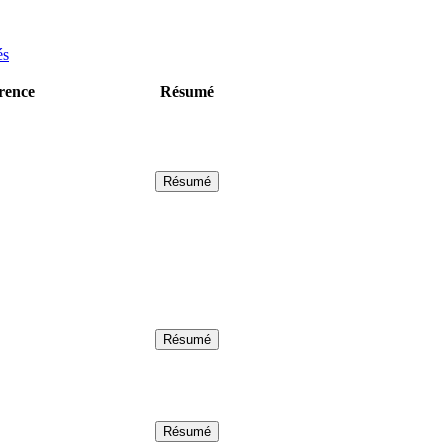
és
rence
Résumé
Résumé
Résumé
Résumé