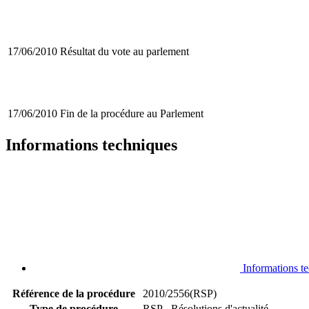
17/06/2010
Résultat du vote au parlement
17/06/2010
Fin de la procédure au Parlement
Informations techniques
Informations t
Référence de la procédure
2010/2556(RSP)
Type de procédure
RSP - Résolutions d'actualité