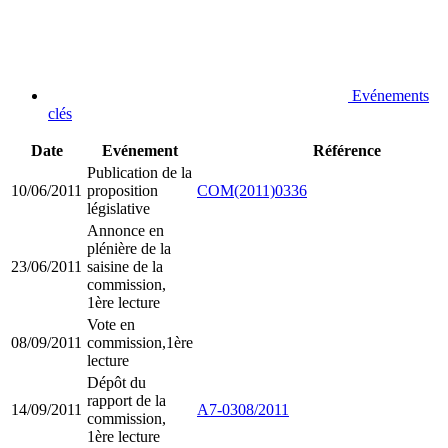
Evénements
clés
Date
Evénement
Référence
Publication de la
10/06/2011
proposition
COM(2011)0336
législative
Annonce en
plénière de la
23/06/2011
saisine de la
commission,
1ère lecture
Vote en
08/09/2011
commission,1ère
lecture
Dépôt du
rapport de la
14/09/2011
A7-0308/2011
commission,
1ère lecture