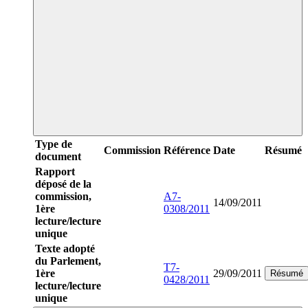
Type de
Commission
Référence
Date
Résumé
document
Rapport
déposé de la
commission,
A7-
14/09/2011
1ère
0308/2011
lecture/lecture
unique
Texte adopté
du Parlement,
T7-
1ère
29/09/2011
Résumé
0428/2011
lecture/lecture
unique