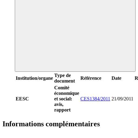
Type de
Institution/organe
Référence
Date
R
document
Comité
économique
EESC
et social:
CES1384/2011
21/09/2011
avis,
rapport
Informations complémentaires