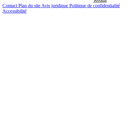
Reddit
Contact
Plan du site
Avis juridique
Politique de confidentialité
Accessibilité