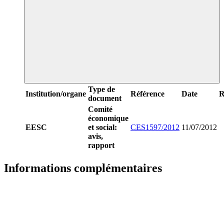
Type de
Institution/organe
Référence
Date
R
document
Comité
économique
EESC
et social:
CES1597/2012
11/07/2012
avis,
rapport
Informations complémentaires