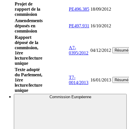
Projet de
rapport de la
PE496.385
18/09/2012
commission
Amendements
déposés en
PE497.931
16/10/2012
commission
Rapport
déposé de la
commission,
A7-
04/12/2012
Résumé
1ère
0395/2012
lecture/lecture
unique
Texte adopté
du Parlement,
T7-
1ère
16/01/2013
Résumé
0014/2013
lecture/lecture
unique
Commission Européenne