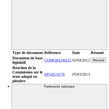
Type de document
Référence
Date
Résumé
Document de base
COM(2012)0155
02/04/2012
Résumé
législatif
Réaction de la
Commission sur le
SP(2013)176
05/03/2013
texte adopté en
plénière
Parlements nationaux