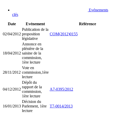
Evénements
clés
Date
Evénement
Référence
Publication de la
02/04/2012
proposition
COM(2012)0155
législative
Annonce en
plénière de la
18/04/2012
saisine de la
commission,
1ère lecture
Vote en
28/11/2012
commission,1ère
lecture
Dépôt du
rapport de la
04/12/2012
A7-0395/2012
commission,
1ère lecture
Décision du
16/01/2013
Parlement, 1ère
T7-0014/2013
lecture