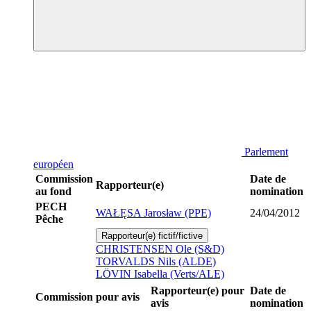
Parlement
européen
Commission
Date de
Rapporteur(e)
au fond
nomination
PECH
WAŁĘSA Jarosław (PPE)
24/04/2012
Pêche
Rapporteur(e) fictif/fictive
CHRISTENSEN Ole (S&D)
TORVALDS Nils (ALDE)
LÖVIN Isabella (Verts/ALE)
Rapporteur(e) pour
Date de
Commission pour avis
avis
nomination