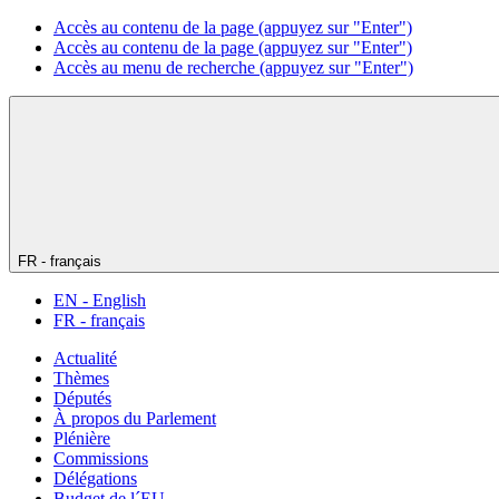
Accès au contenu de la page (appuyez sur "Enter")
Accès au contenu de la page (appuyez sur "Enter")
Accès au menu de recherche (appuyez sur "Enter")
FR - français
EN - English
FR - français
Actualité
Thèmes
Députés
À propos du Parlement
Plénière
Commissions
Délégations
Budget de l´EU