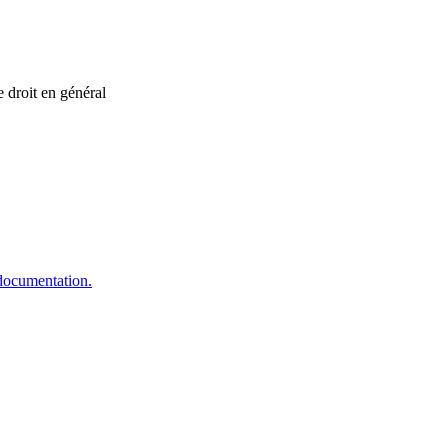
 droit en général
 documentation.