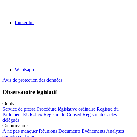
LinkedIn
Whatsapp
Avis de protection des données
Observatoire législatif
Outils
Service de presse
Procédure législative ordinaire
Registre du
Parlement
EUR-Lex
Registre du Conseil
Registre des actes
délégués
Commissions
À ne pas manquer
Réunions
Documents
Événements
Analyses
complémentaires