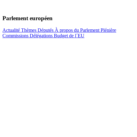
Parlement européen
Actualité
Thèmes
Députés
À propos du Parlement
Plénière
Commissions
Délégations
Budget de l´EU