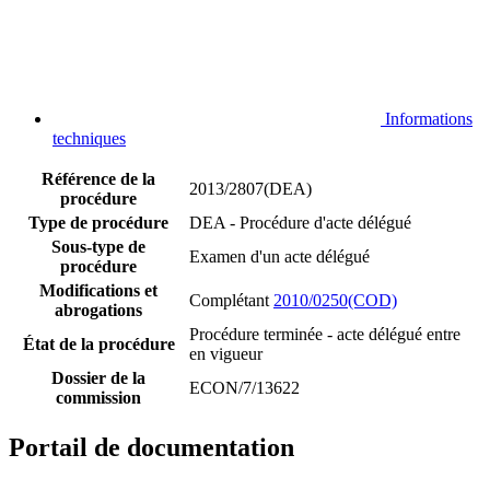
Informations
techniques
Référence de la
2013/2807(DEA)
procédure
Type de procédure
DEA - Procédure d'acte délégué
Sous-type de
Examen d'un acte délégué
procédure
Modifications et
Complétant
2010/0250(COD)
abrogations
Procédure terminée - acte délégué entre
État de la procédure
en vigueur
Dossier de la
ECON/7/13622
commission
Portail de documentation