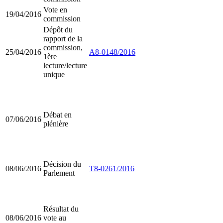
Vote en
19/04/2016
commission
Dépôt du
rapport de la
commission,
25/04/2016
A8-0148/2016
1ère
lecture/lecture
unique
Débat en
07/06/2016
plénière
Décision du
08/06/2016
T8-0261/2016
Parlement
Résultat du
08/06/2016
vote au