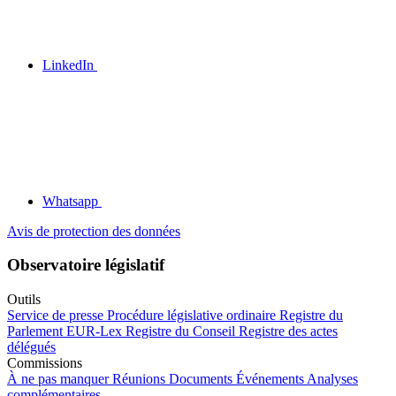
LinkedIn
Whatsapp
Avis de protection des données
Observatoire législatif
Outils
Service de presse
Procédure législative ordinaire
Registre du
Parlement
EUR-Lex
Registre du Conseil
Registre des actes
délégués
Commissions
À ne pas manquer
Réunions
Documents
Événements
Analyses
complémentaires