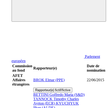
Parlement
européen
Commission
Date de
Rapporteur(e)
au fond
nomination
AFET
Affaires
BROK Elmar (PPE)
22/06/2015
étrangères
Rapporteur(e) fictif/fictive
BETTINI Goffredo Maria (S&D)
TANNOCK Timothy Charles
Ayrton (ECR)
KYUCHYUK
Ilhan (ALDE)