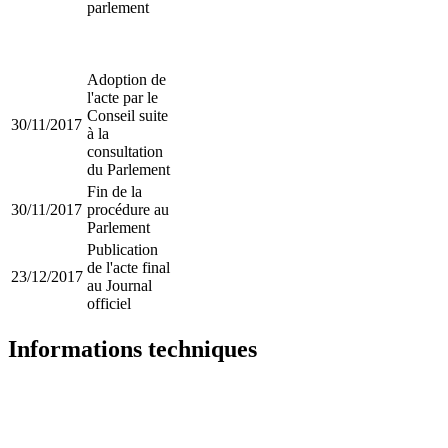
parlement
Adoption de
l'acte par le
Conseil suite
30/11/2017
à la
consultation
du Parlement
Fin de la
30/11/2017
procédure au
Parlement
Publication
de l'acte final
23/12/2017
au Journal
officiel
Informations techniques