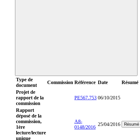
Type de
Commission
Référence
Date
Résumé
document
Projet de
rapport de la
PE567.753
06/10/2015
commission
Rapport
déposé de la
commission,
A8-
25/04/2016
Résumé
1ère
0148/2016
lecture/lecture
unique