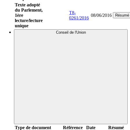
Texte adopté
du Parlement,
T8-
1ère
08/06/2016
Résumé
0261/2016
lecture/lecture
unique
Conseil de l'Union
Type de document
Référence
Date
Résumé