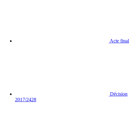
Acte final
Décision
2017/2428