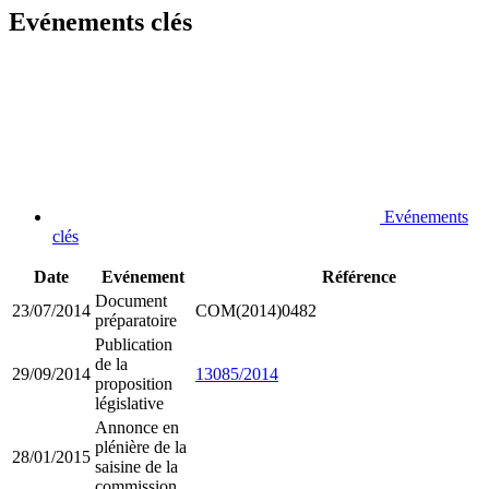
Evénements clés
Evénements
clés
Date
Evénement
Référence
Document
23/07/2014
COM(2014)0482
préparatoire
Publication
de la
29/09/2014
13085/2014
proposition
législative
Annonce en
plénière de la
28/01/2015
saisine de la
commission