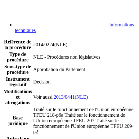
Informations
techniques
Référence de
2014/0224(NLE)
la procédure
Type de
NLE - Procédures non législatives
procédure
Sous-type de
Approbation du Parlement
procédure
Instrument
Décision
législatif
Modifications
et
Voir aussi
2013/0441(NLE)
abrogations
Traité sur le fonctionnement de l'Union européenne
TFEU 218-p6a
Traité sur le fonctionnement de
Base
l'Union européenne TFEU 207
Traité sur le
juridique
fonctionnement de l'Union européenne TFEU 209-
p2
Autre base