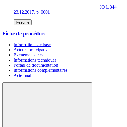
JO L 344
23.12.2017, p. 0001
Résumé
Fiche de procédure
Informations de base
Acteurs principaux
Evénements clés
Informations techniques
Portail de documentation
Informations complémentaires
Acte final