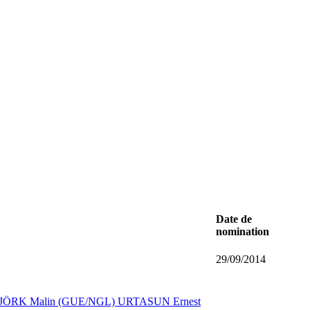
Date de
nomination
29/09/2014
JÖRK Malin (GUE/NGL)
URTASUN Ernest