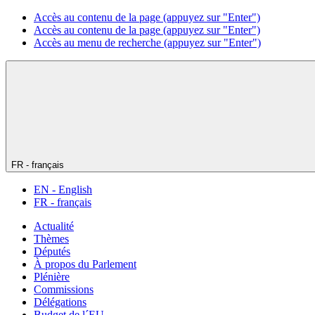
Accès au contenu de la page (appuyez sur "Enter")
Accès au contenu de la page (appuyez sur "Enter")
Accès au menu de recherche (appuyez sur "Enter")
FR - français
EN - English
FR - français
Actualité
Thèmes
Députés
À propos du Parlement
Plénière
Commissions
Délégations
Budget de l´EU