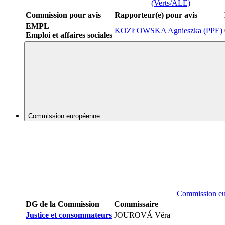
(Verts/ALE)
Commission pour avis
Rapporteur(e) pour avis
EMPL
KOZŁOWSKA Agnieszka (PPE)
Emploi et affaires sociales
Commission européenne
Commission e
DG de la Commission
Commissaire
Justice et consommateurs
JOUROVÁ Věra