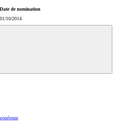
Date de nomination
01/10/2014
uropéenne