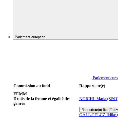
Parlement européen
Parlement eur
Commission au fond
Rapporteur(e)
FEMM
Droits de la femme et égalité des
NOICHL Maria (S&D
genres
Rapporteur(e) fictif/ficti
GÁLL-PELCZ Ildikó 