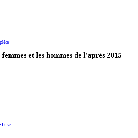
plète
es femmes et les hommes de l'après 2015
e base