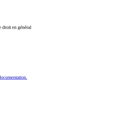
 droit en général
 documentation.