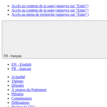
Accès au contenu de la page (appuyez sur "Enter")
Accès au contenu de la page (appuyez sur "Enter")
Accès au menu de recherche (appuyez sur "Enter")
FR - français
EN - English
FR - français
Actualité
Thèmes
Députés
À propos du Parlement
Plénière
Commissions
Délégations
Budget de l´EU