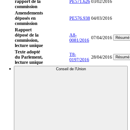
rapport de la
PE571.626
03/02/2016
commission
Amendements
déposés en
PE576.938
04/03/2016
commission
Rapport
déposé de la
A8-
07/04/2016
Résumé
commission,
0081/2016
lecture unique
Texte adopté
T8-
du Parlement,
28/04/2016
Résumé
0197/2016
lecture unique
Conseil de l'Union