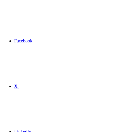
Facebook
X
LinkedIn