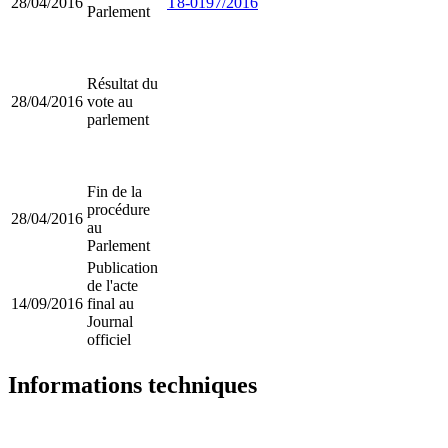
28/04/2016
T8-0197/2016
Parlement
Résultat du
28/04/2016
vote au
parlement
Fin de la
procédure
28/04/2016
au
Parlement
Publication
de l'acte
14/09/2016
final au
Journal
officiel
Informations techniques