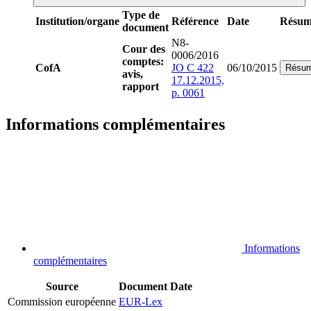
Type de
Institution/organe
Référence
Date
Résum
document
N8-
Cour des
0006/2016
comptes:
CofA
JO C 422
06/10/2015
Résu
avis,
17.12.2015,
rapport
p. 0061
Informations complémentaires
Informations
complémentaires
Source
Document
Date
Commission européenne
EUR-Lex