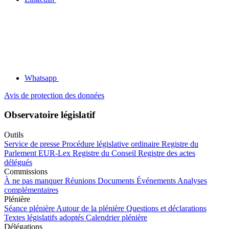
Whatsapp
Avis de protection des données
Observatoire législatif
Outils
Service de presse
Procédure législative ordinaire
Registre du
Parlement
EUR-Lex
Registre du Conseil
Registre des actes
délégués
Commissions
À ne pas manquer
Réunions
Documents
Événements
Analyses
complémentaires
Plénière
Séance plénière
Autour de la plénière
Questions et déclarations
Textes législatifs adoptés
Calendrier plénière
Délégations