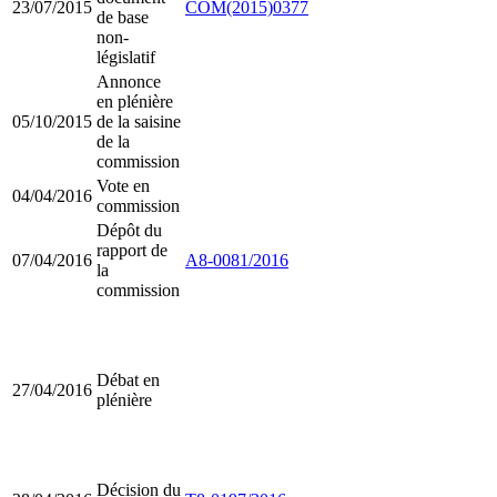
23/07/2015
COM(2015)0377
de base
non-
législatif
Annonce
en plénière
05/10/2015
de la saisine
de la
commission
Vote en
04/04/2016
commission
Dépôt du
rapport de
07/04/2016
A8-0081/2016
la
commission
Débat en
27/04/2016
plénière
Décision du