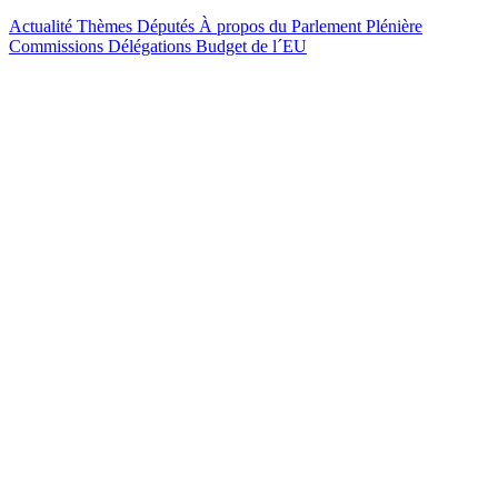
Actualité
Thèmes
Députés
À propos du Parlement
Plénière
Commissions
Délégations
Budget de l´EU