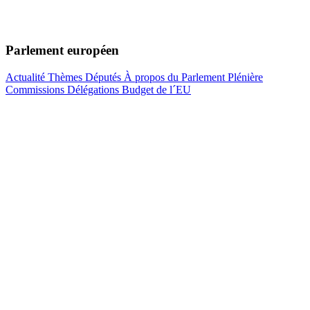
Parlement européen
Actualité
Thèmes
Députés
À propos du Parlement
Plénière
Commissions
Délégations
Budget de l´EU