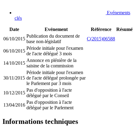
Evénements
clés
Date
Evénement
Référence
Résumé
Publication du document de
06/10/2015
C(2015)06588
base non-législatif
Période initiale pour l'examen
06/10/2015
de l'acte délégué 3 mois
Annonce en plénière de la
14/10/2015
saisine de la commission
Période initiale pour l'examen
30/11/2015
de l'acte délégué prolongée par
le Parlement par 3 mois
Pas d'opposition à l'acte
10/12/2015
délégué par le Conseil
Pas d'opposition à l'acte
13/04/2016
délégué par le Parlement
Informations techniques