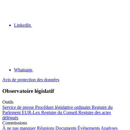
LinkedIn
Whatsapp
Avis de protection des données
Observatoire législatif
Outils
Service de presse
Procédure législative ordinaire
Registre du
Parlement
EUR-Lex
Registre du Conseil
Registre des actes
délégués
Commissions
À ne pas manquer
Réunions
Documents
Événements
Analyses