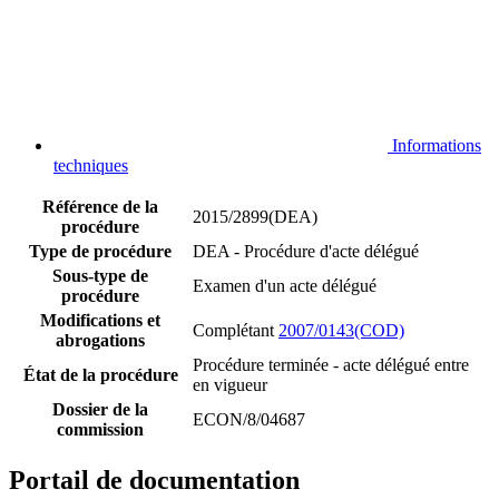
Informations
techniques
Référence de la
2015/2899(DEA)
procédure
Type de procédure
DEA - Procédure d'acte délégué
Sous-type de
Examen d'un acte délégué
procédure
Modifications et
Complétant
2007/0143(COD)
abrogations
Procédure terminée - acte délégué entre
État de la procédure
en vigueur
Dossier de la
ECON/8/04687
commission
Portail de documentation