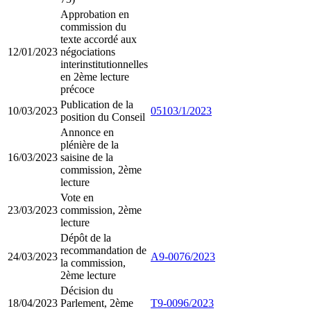
Approbation en
commission du
texte accordé aux
12/01/2023
négociations
interinstitutionnelles
en 2ème lecture
précoce
Publication de la
10/03/2023
05103/1/2023
position du Conseil
Annonce en
plénière de la
16/03/2023
saisine de la
commission, 2ème
lecture
Vote en
23/03/2023
commission, 2ème
lecture
Dépôt de la
recommandation de
24/03/2023
A9-0076/2023
la commission,
2ème lecture
Décision du
18/04/2023
Parlement, 2ème
T9-0096/2023