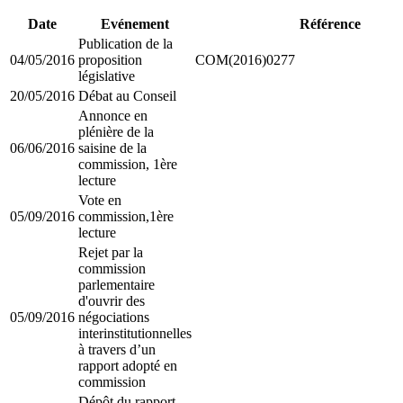
Date
Evénement
Référence
Publication de la
04/05/2016
proposition
COM(2016)0277
législative
20/05/2016
Débat au Conseil
Annonce en
plénière de la
06/06/2016
saisine de la
commission, 1ère
lecture
Vote en
05/09/2016
commission,1ère
lecture
Rejet par la
commission
parlementaire
d'ouvrir des
05/09/2016
négociations
interinstitutionnelles
à travers d’un
rapport adopté en
commission
Dépôt du rapport