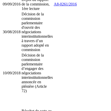
09/09/2016
de la commission,
A8-0261/2016
1ère lecture
Décision de la
commission
parlementaire
d'ouvrir des
30/08/2018
négociations
interinstitutionnelles
à travers d’un
rapport adopté en
commission
Décision de la
commission
parlementaire
d’engager des
10/09/2018
négociations
interinstitutionnelles
annoncée en
plénière (Article
72)
Résultat du vote au