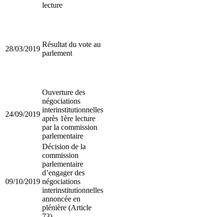
lecture
Résultat du vote au
28/03/2019
parlement
Ouverture des
négociations
interinstitutionnelles
24/09/2019
après 1ère lecture
par la commission
parlementaire
Décision de la
commission
parlementaire
d’engager des
09/10/2019
négociations
interinstitutionnelles
annoncée en
plénière (Article
73)