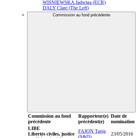
WIŚNIEWSKA Jadwiga (ECR)
DALY Clare (The Left)
Commission au fond précédente
Commission au fond
Rapporteur(e)
Date de
précédente
précédent(e)
nomination
LIBE
FAJON Tanja
Libertés civiles, justice
23/05/2016
(S&D)