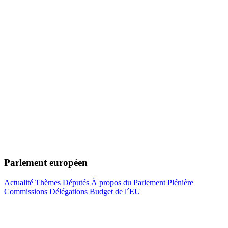
Parlement européen
Actualité
Thèmes
Députés
À propos du Parlement
Plénière
Commissions
Délégations
Budget de l´EU