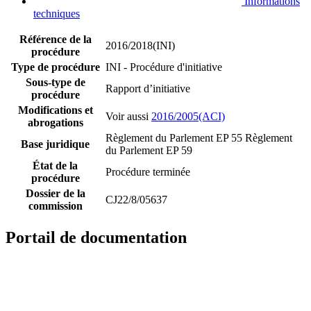
Informations
techniques
Référence de la
2016/2018(INI)
procédure
Type de procédure
INI - Procédure d'initiative
Sous-type de
Rapport d’initiative
procédure
Modifications et
Voir aussi
2016/2005(ACI)
abrogations
Règlement du Parlement EP 55
Règlement
Base juridique
du Parlement EP 59
État de la
Procédure terminée
procédure
Dossier de la
CJ22/8/05637
commission
Portail de documentation