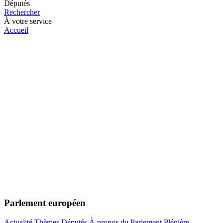
Députés
Rechercher
À votre service
Accueil
Parlement européen
Actualité
Thèmes
Députés
À propos du Parlement
Plénière