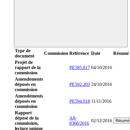
Type de
Commission
Référence
Date
Résumé
document
Projet de
rapport de la
PE585.817
04/10/2016
commission
Amendements
déposés en
PE592.203
24/10/2016
commission
Amendements
déposés en
PE594.018
11/11/2016
commission
Rapport
déposé de la
A8-
02/12/2016
Résumé
commission,
0366/2016
lecture unique