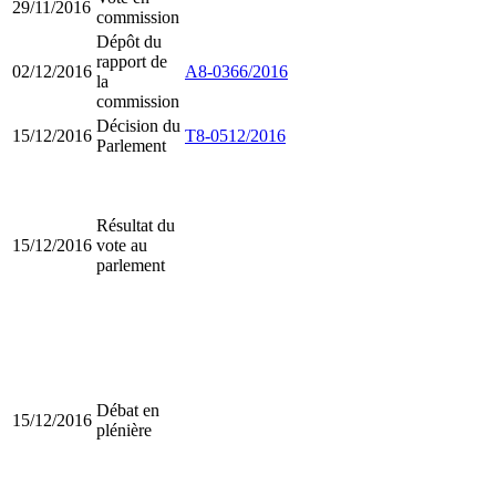
29/11/2016
commission
Dépôt du
rapport de
02/12/2016
A8-0366/2016
la
commission
Décision du
15/12/2016
T8-0512/2016
Parlement
Résultat du
15/12/2016
vote au
parlement
Débat en
15/12/2016
plénière