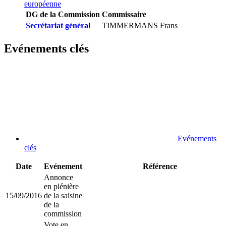
européenne
DG de la Commission
Commissaire
Secrétariat général
TIMMERMANS Frans
Evénements clés
Evénements
clés
Date
Evénement
Référence
Annonce
en plénière
15/09/2016
de la saisine
de la
commission
Vote en