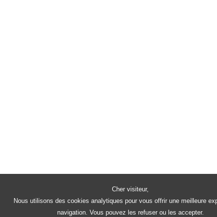
Cher visiteur,
Nous utilisons des cookies analytiques pour vous offrir une meilleure ex
navigation. Vous pouvez les refuser ou les accepter.