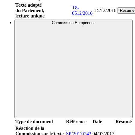
Texte adopté
T8-
du Parlement,
15/12/2016
Résumé
0512/2016
lecture unique
Commission Européenne
Type de document
Référence
Date
Résumé
Réaction de la
Commission sur le texte
SP(2017)243
04/07/2017