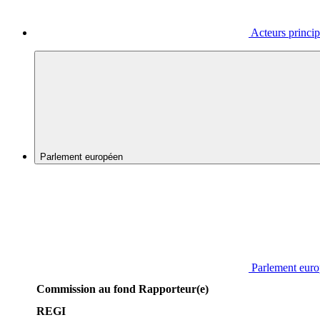
Acteurs princi
Parlement européen
Parlement eur
Commission au fond
Rapporteur(e)
REGI