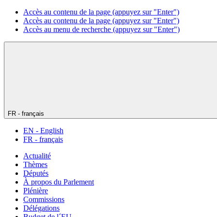
Accès au contenu de la page (appuyez sur "Enter")
Accès au contenu de la page (appuyez sur "Enter")
Accès au menu de recherche (appuyez sur "Enter")
FR - français
EN - English
FR - français
Actualité
Thèmes
Députés
À propos du Parlement
Plénière
Commissions
Délégations
Budget de l´EU