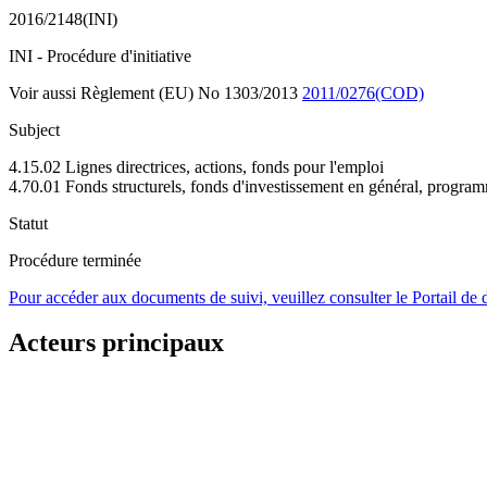
2016/2148(INI)
INI - Procédure d'initiative
Voir aussi Règlement (EU) No 1303/2013
2011/0276(COD)
Subject
4.15.02 Lignes directrices, actions, fonds pour l'emploi
4.70.01 Fonds structurels, fonds d'investissement en général, progra
Statut
Procédure terminée
Pour accéder aux documents de suivi, veuillez consulter le Portail de
Acteurs principaux