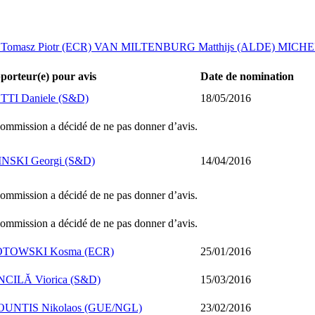
omasz Piotr (ECR)
VAN MILTENBURG Matthijs (ALDE)
MICHEL
porteur(e) pour avis
Date de nomination
TTI Daniele (S&D)
18/05/2016
ommission a décidé de ne pas donner d’avis.
INSKI Georgi (S&D)
14/04/2016
ommission a décidé de ne pas donner d’avis.
ommission a décidé de ne pas donner d’avis.
TOWSKI Kosma (ECR)
25/01/2016
CILĂ Viorica (S&D)
15/03/2016
UNTIS Nikolaos (GUE/NGL)
23/02/2016