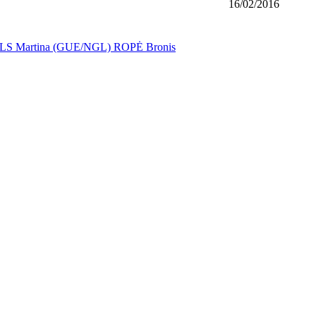
16/02/2016
S Martina (GUE/NGL)
ROPĖ Bronis