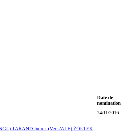
Date de
nomination
24/11/2016
/NGL)
TARAND Indrek (Verts/ALE)
ŻÓŁTEK