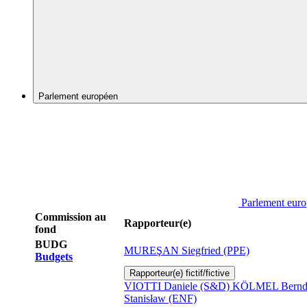
Parlement européen
Parlement eur
Commission au
Rapporteur(e)
fond
BUDG
MUREŞAN Siegfried (PPE)
Budgets
Rapporteur(e) fictif/fictive
VIOTTI Daniele (S&D)
KÖLMEL Bernd
Stanisław (ENF)