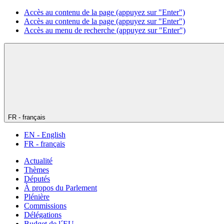
Accès au contenu de la page (appuyez sur "Enter")
Accès au contenu de la page (appuyez sur "Enter")
Accès au menu de recherche (appuyez sur "Enter")
FR - français
EN - English
FR - français
Actualité
Thèmes
Députés
À propos du Parlement
Plénière
Commissions
Délégations
Budget de l´EU