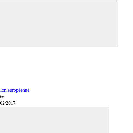
nion européenne
te
/02/2017