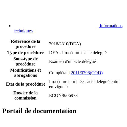
Informations
techniques
Référence de la
2016/2810(DEA)
procédure
Type de procédure
DEA - Procédure d'acte délégué
Sous-type de
Examen d'un acte délégué
procédure
Modifications et
Complétant
2011/0298(COD)
abrogations
Procédure terminée - acte délégué entre
État de la procédure
en vigueur
Dossier de la
ECON/8/06973
commission
Portail de documentation