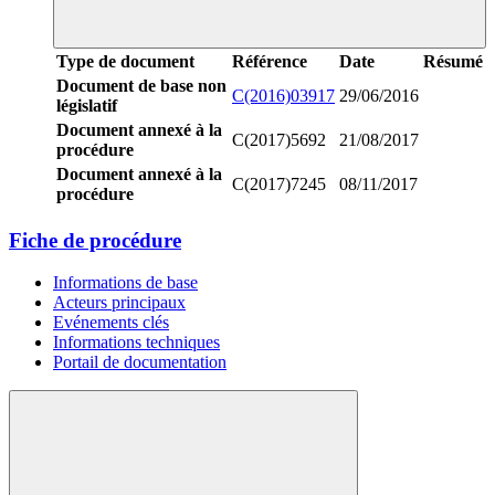
Type de document
Référence
Date
Résumé
Document de base non
C(2016)03917
29/06/2016
législatif
Document annexé à la
C(2017)5692
21/08/2017
procédure
Document annexé à la
C(2017)7245
08/11/2017
procédure
Fiche de procédure
Informations de base
Acteurs principaux
Evénements clés
Informations techniques
Portail de documentation