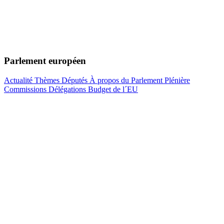
Parlement européen
Actualité
Thèmes
Députés
À propos du Parlement
Plénière
Commissions
Délégations
Budget de l´EU