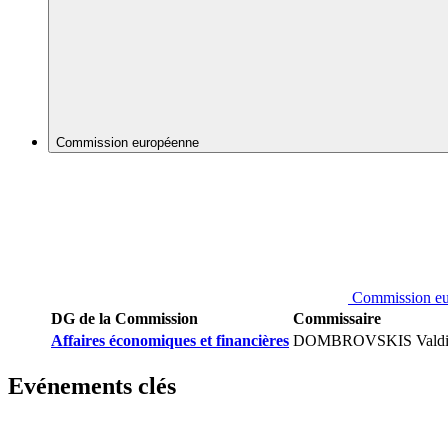
Commission européenne
Commission e
DG de la Commission
Commissaire
Affaires économiques et financières
DOMBROVSKIS Valdi
Evénements clés