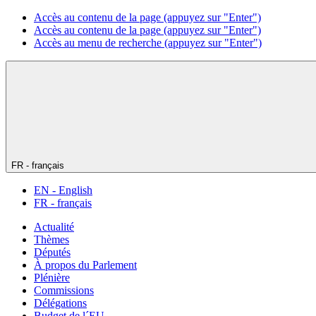
Accès au contenu de la page (appuyez sur "Enter")
Accès au contenu de la page (appuyez sur "Enter")
Accès au menu de recherche (appuyez sur "Enter")
FR - français
EN - English
FR - français
Actualité
Thèmes
Députés
À propos du Parlement
Plénière
Commissions
Délégations
Budget de l´EU