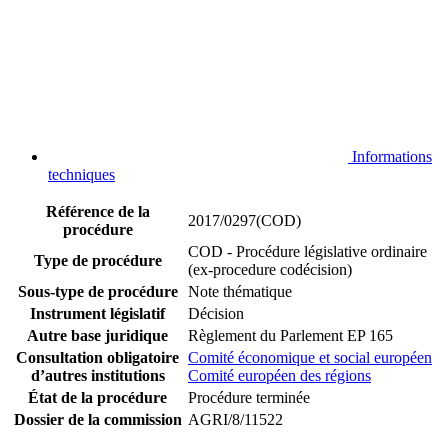
Informations
techniques
Référence de la
2017/0297(COD)
procédure
COD - Procédure législative ordinaire
Type de procédure
(ex-procedure codécision)
Sous-type de procédure
Note thématique
Instrument législatif
Décision
Autre base juridique
Règlement du Parlement EP 165
Consultation obligatoire
Comité économique et social européen
d’autres institutions
Comité européen des régions
État de la procédure
Procédure terminée
Dossier de la commission
AGRI/8/11522