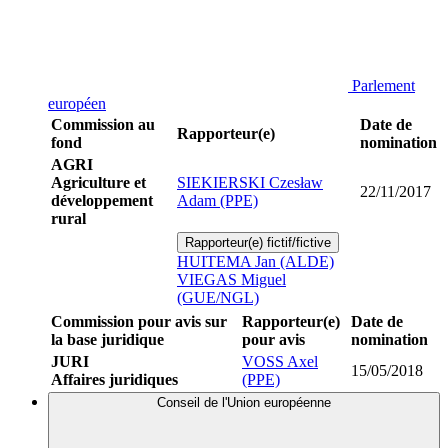
Parlement
européen
Commission au
Date de
Rapporteur(e)
fond
nomination
AGRI
Agriculture et
SIEKIERSKI Czesław
22/11/2017
développement
Adam (PPE)
rural
Rapporteur(e) fictif/fictive
HUITEMA Jan (ALDE)
VIEGAS Miguel
(GUE/NGL)
Commission pour avis sur
Rapporteur(e)
Date de
la base juridique
pour avis
nomination
JURI
VOSS Axel
15/05/2018
Affaires juridiques
(PPE)
Conseil de l'Union européenne