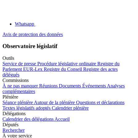
Whatsapp
Avis de protection des données
Observatoire législatif
Outils
Service de presse
Procédure législative ordinaire
Registre du
Parlement
EUR-Lex
Registre du Conseil
Registre des actes
délégués
Commissions
À ne pas manquer
Réunions
Documents
Événements
Analyses
complémentaires
Plénière
Séance plénière
Autour de la plénière
Questions et déclarations
Textes législatifs adoptés
Calendrier plénière
Délégations
Calendrier des délégations
Accueil
Députés
Rechercher
À votre service