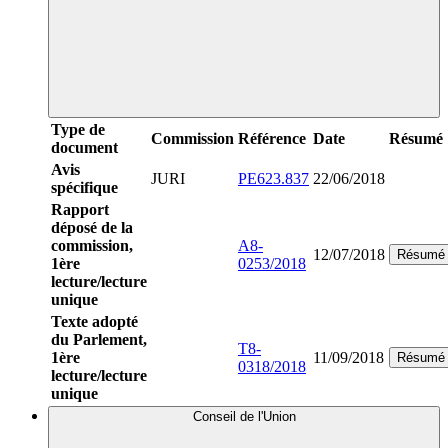
Type de
Commission
Référence
Date
Résumé
document
Avis
JURI
PE623.837
22/06/2018
spécifique
Rapport
déposé de la
commission,
A8-
12/07/2018
Résumé
1ère
0253/2018
lecture/lecture
unique
Texte adopté
du Parlement,
T8-
1ère
11/09/2018
Résumé
0318/2018
lecture/lecture
unique
Conseil de l'Union