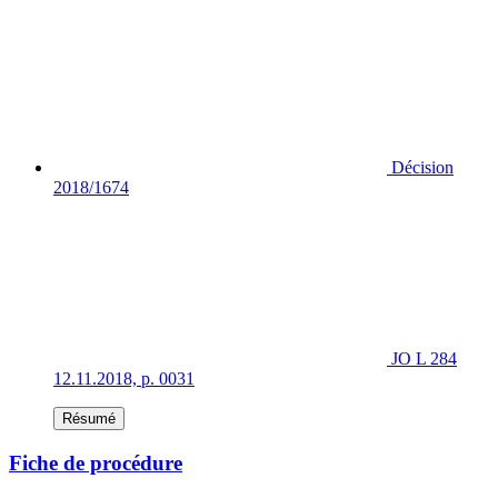
Décision
2018/1674
JO L 284
12.11.2018, p. 0031
Résumé
Fiche de procédure