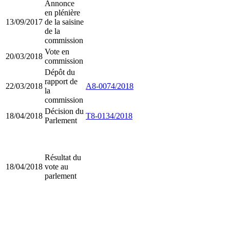
Annonce
en plénière
13/09/2017
de la saisine
de la
commission
Vote en
20/03/2018
commission
Dépôt du
rapport de
22/03/2018
A8-0074/2018
la
commission
Décision du
18/04/2018
T8-0134/2018
Parlement
Résultat du
18/04/2018
vote au
parlement