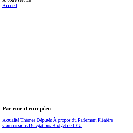
À votre service
Accueil
Parlement européen
Actualité
Thèmes
Députés
À propos du Parlement
Plénière
Commissions
Délégations
Budget de l´EU