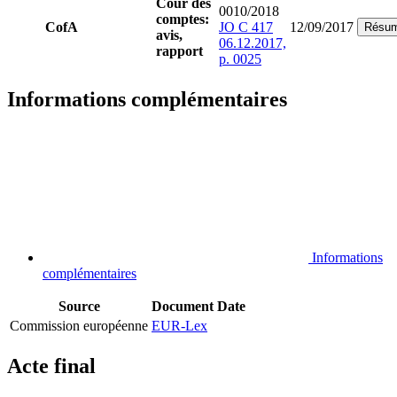
Cour des
0010/2018
comptes:
CofA
JO C 417
12/09/2017
Résu
avis,
06.12.2017,
rapport
p. 0025
Informations complémentaires
Informations
complémentaires
Source
Document
Date
Commission européenne
EUR-Lex
Acte final