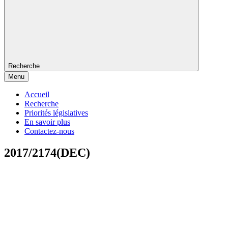
Recherche
Menu
Accueil
Recherche
Priorités législatives
En savoir plus
Contactez-nous
2017/2174(DEC)