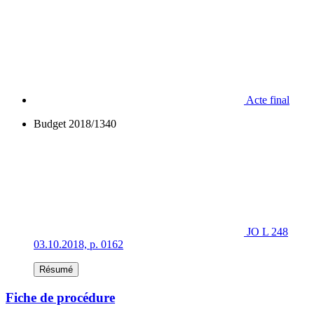
Acte final
Budget 2018/1340
JO L 248
03.10.2018, p. 0162
Résumé
Fiche de procédure