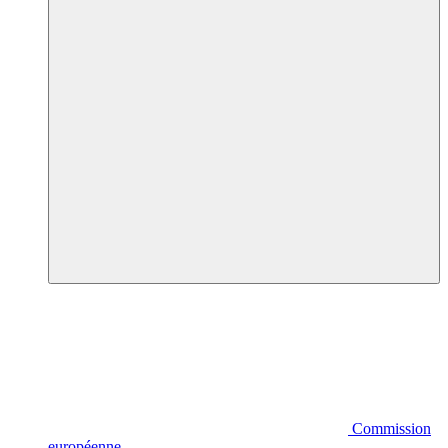
Commission
européenne