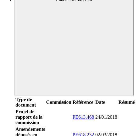
Type de
Commission
Référence
Date
Résumé
document
Projet de
rapport de la
PE613.468
24/01/2018
commission
Amendements
déposés en
PE618.232
02/03/2018