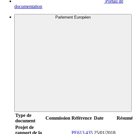
Portail de
documentation
Parlement Européen
Type de
Commission
Référence
Date
Résumé
document
Projet de
rapport de la
PE613.435
25/01/2018