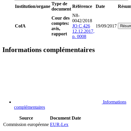
Type de
Institution/organe
Référence
Date
Résum
document
N8-
Cour des
0042/2018
comptes:
CofA
JO C 426
19/09/2017
Résu
avis,
12.12.2017,
rapport
p. 0008
Informations complémentaires
Informations
complémentaires
Source
Document
Date
Commission européenne
EUR-Lex