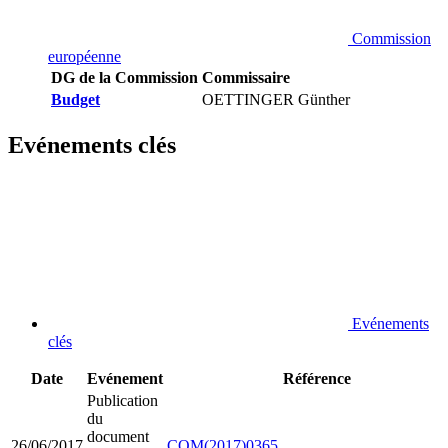
Commission
européenne
DG de la Commission
Commissaire
Budget
OETTINGER Günther
Evénements clés
Evénements
clés
Date
Evénement
Référence
Publication
du
document
26/06/2017
COM(2017)0365