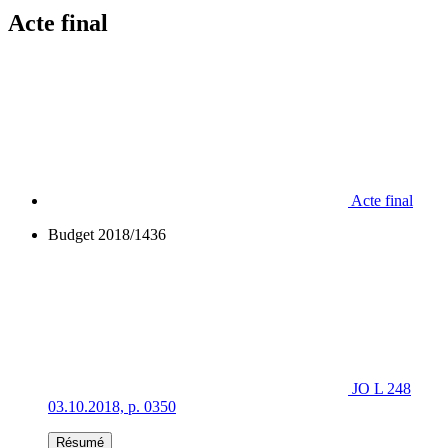
Acte final
Acte final
Budget 2018/1436
JO L 248
03.10.2018, p. 0350
Résumé