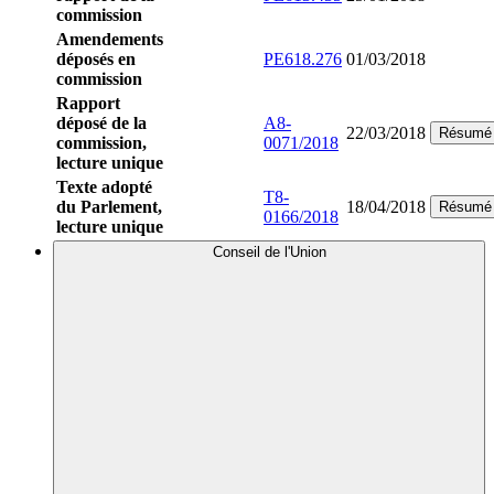
commission
Amendements
déposés en
PE618.276
01/03/2018
commission
Rapport
déposé de la
A8-
22/03/2018
Résumé
commission,
0071/2018
lecture unique
Texte adopté
T8-
du Parlement,
18/04/2018
Résumé
0166/2018
lecture unique
Conseil de l'Union