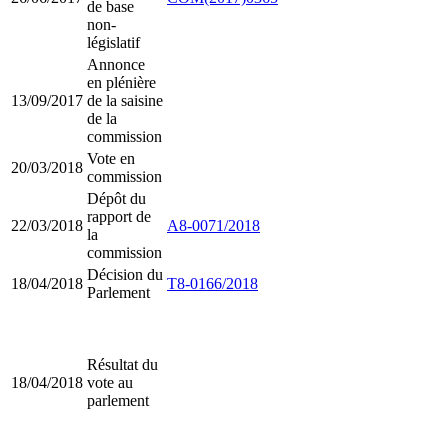
de base
non-
législatif
Annonce
en plénière
13/09/2017
de la saisine
de la
commission
Vote en
20/03/2018
commission
Dépôt du
rapport de
22/03/2018
A8-0071/2018
la
commission
Décision du
18/04/2018
T8-0166/2018
Parlement
Résultat du
18/04/2018
vote au
parlement