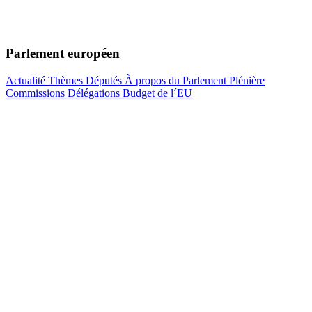
Parlement européen
Actualité
Thèmes
Députés
À propos du Parlement
Plénière
Commissions
Délégations
Budget de l´EU