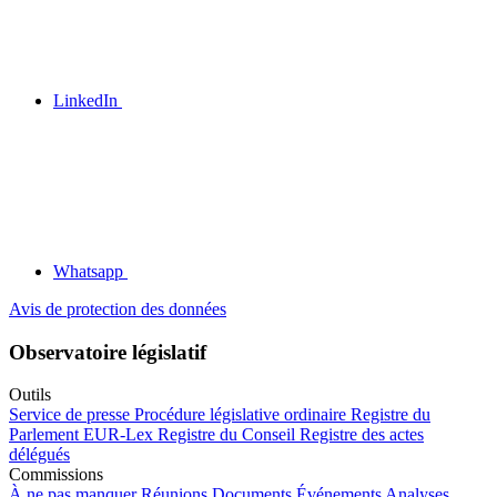
LinkedIn
Whatsapp
Avis de protection des données
Observatoire législatif
Outils
Service de presse
Procédure législative ordinaire
Registre du
Parlement
EUR-Lex
Registre du Conseil
Registre des actes
délégués
Commissions
À ne pas manquer
Réunions
Documents
Événements
Analyses