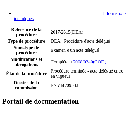
Informations
techniques
Référence de la
2017/2615(DEA)
procédure
Type de procédure
DEA - Procédure d'acte délégué
Sous-type de
Examen d'un acte délégué
procédure
Modifications et
Complétant
2008/0240(COD)
abrogations
Procédure terminée - acte délégué entre
État de la procédure
en vigueur
Dossier de la
ENVI/8/09533
commission
Portail de documentation