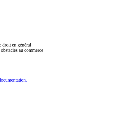
 droit en général
, obstacles au commerce
 documentation.