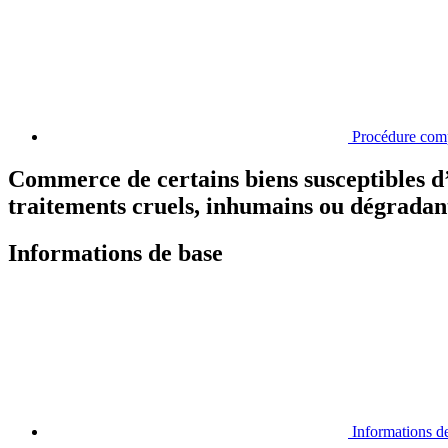
Procédure com
Commerce de certains biens susceptibles d’êt
traitements cruels, inhumains ou dégradant
Informations de base
Informations d