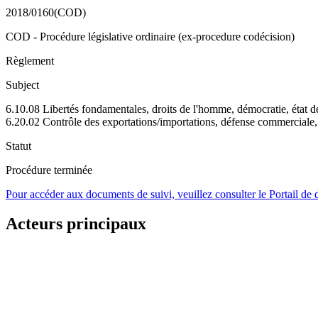
2018/0160(COD)
COD - Procédure législative ordinaire (ex-procedure codécision)
Règlement
Subject
6.10.08 Libertés fondamentales, droits de l'homme, démocratie, état de
6.20.02 Contrôle des exportations/importations, défense commerciale
Statut
Procédure terminée
Pour accéder aux documents de suivi, veuillez consulter le Portail de
Acteurs principaux