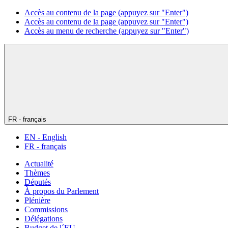
Accès au contenu de la page (appuyez sur "Enter")
Accès au contenu de la page (appuyez sur "Enter")
Accès au menu de recherche (appuyez sur "Enter")
FR - français
EN - English
FR - français
Actualité
Thèmes
Députés
À propos du Parlement
Plénière
Commissions
Délégations
Budget de l´EU