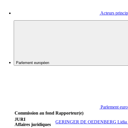
Acteurs princi
Parlement européen
Parlement eur
Commission au fond
Rapporteur(e)
JURI
GERINGER DE OEDENBERG Lidia J
Affaires juridiques