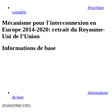
Procédure
complète
Mécanisme pour l'interconnexion en
Europe 2014-2020: retrait du Royaume-
Uni de l’Union
Informations de base
Informations
de base
2018/0299(COD)