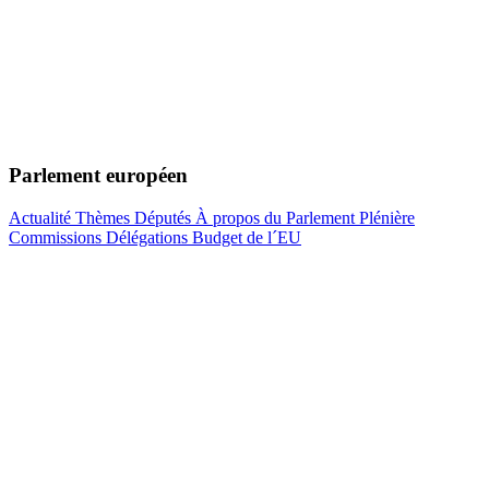
Parlement européen
Actualité
Thèmes
Députés
À propos du Parlement
Plénière
Commissions
Délégations
Budget de l´EU