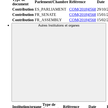
Parlement/Chambre
Référence
Date
document
Contribution
ES_PARLIAMENT
COM(2018)0568
29/10/
Contribution
FR_SENATE
COM(2018)0568
15/01/
Contribution
FR_ASSEMBLY
COM(2018)0568
15/02/
Autres Institutions et organes
Type de
Institution/organe
Référence
Date