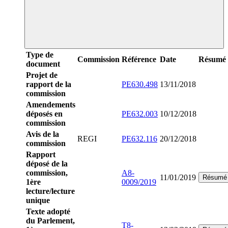
Type de
Commission
Référence
Date
Résumé
document
Projet de
rapport de la
PE630.498
13/11/2018
commission
Amendements
déposés en
PE632.003
10/12/2018
commission
Avis de la
REGI
PE632.116
20/12/2018
commission
Rapport
déposé de la
commission,
A8-
11/01/2019
Résumé
1ère
0009/2019
lecture/lecture
unique
Texte adopté
du Parlement,
T8-