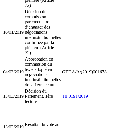
plénière (Article
72)
Décision de la
commission
parlementaire
d’engager des
16/01/2019
négociations
interinstitutionnelles
confirmée par la
plénière (Article
72)
Approbation en
commission du
texte adopté en
04/03/2019
GEDA/A/(2019)001678
négociations
interinstitutionnelles
de la 1ère lecture
Décision du
13/03/2019
Parlement, 1ère
T8-0191/2019
lecture
Résultat du vote au
13/03/2019