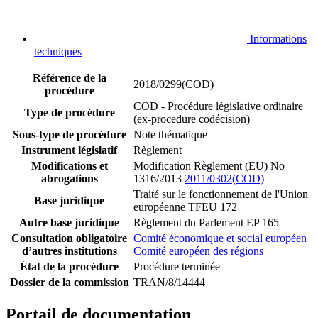
Informations
techniques
Référence de la
2018/0299(COD)
procédure
COD - Procédure législative ordinaire
Type de procédure
(ex-procedure codécision)
Sous-type de procédure
Note thématique
Instrument législatif
Règlement
Modifications et
Modification Règlement (EU) No
abrogations
1316/2013
2011/0302(COD)
Traité sur le fonctionnement de l'Union
Base juridique
européenne TFEU 172
Autre base juridique
Règlement du Parlement EP 165
Consultation obligatoire
Comité économique et social européen
d’autres institutions
Comité européen des régions
État de la procédure
Procédure terminée
Dossier de la commission
TRAN/8/14444
Portail de documentation