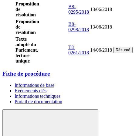
Proposition
B8-
de
13/06/2018
0295/2018
résolution
Proposition
B8-
de
13/06/2018
0298/2018
résolution
Texte
adopté du
T8-
Parlement,
14/06/2018
Résumé
0261/2018
lecture
unique
Fiche de procédure
Informations de base
Evénements clés
Informations techniques
Portail de documentation