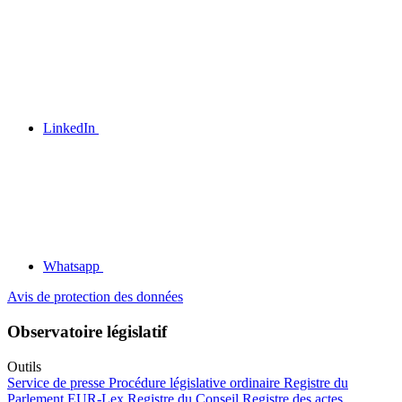
LinkedIn
Whatsapp
Avis de protection des données
Observatoire législatif
Outils
Service de presse
Procédure législative ordinaire
Registre du
Parlement
EUR-Lex
Registre du Conseil
Registre des actes