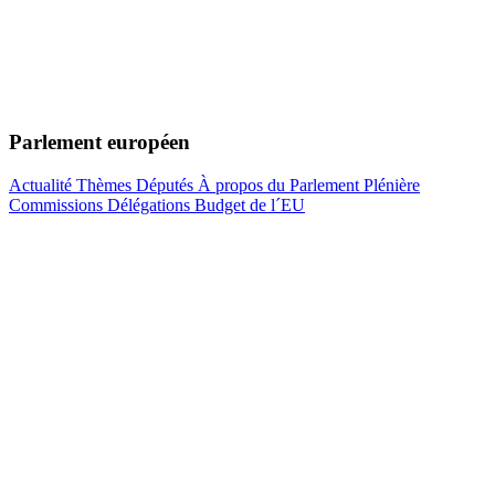
Parlement européen
Actualité
Thèmes
Députés
À propos du Parlement
Plénière
Commissions
Délégations
Budget de l´EU