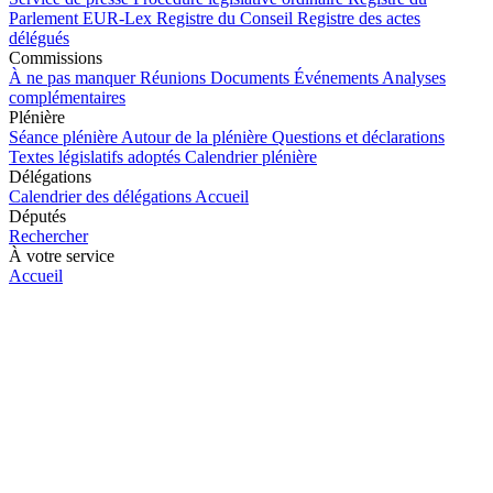
Parlement
EUR-Lex
Registre du Conseil
Registre des actes
délégués
Commissions
À ne pas manquer
Réunions
Documents
Événements
Analyses
complémentaires
Plénière
Séance plénière
Autour de la plénière
Questions et déclarations
Textes législatifs adoptés
Calendrier plénière
Délégations
Calendrier des délégations
Accueil
Députés
Rechercher
À votre service
Accueil