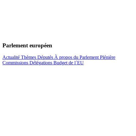
Parlement européen
Actualité
Thèmes
Députés
À propos du Parlement
Plénière
Commissions
Délégations
Budget de l´EU