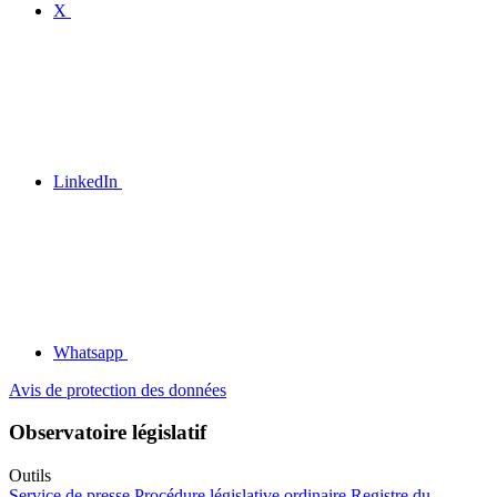
X
LinkedIn
Whatsapp
Avis de protection des données
Observatoire législatif
Outils
Service de presse
Procédure législative ordinaire
Registre du