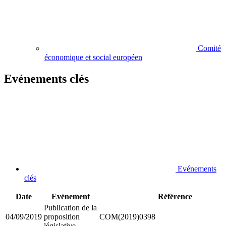
Comité
économique et social européen
Evénements clés
Evénements
clés
Date
Evénement
Référence
Publication de la
04/09/2019
proposition
COM(2019)0398
législative