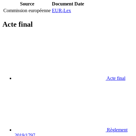
Source
Document
Date
Commission européenne
EUR-Lex
Acte final
Acte final
Règlement
2019/1797