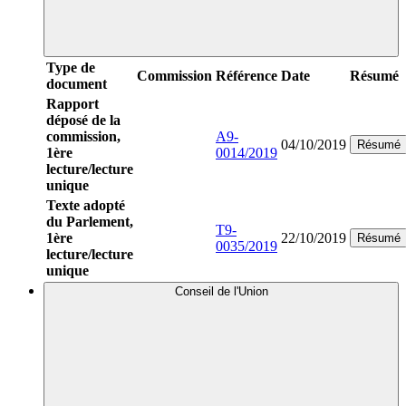
Type de
Commission
Référence
Date
Résumé
document
Rapport
déposé de la
commission,
A9-
04/10/2019
Résumé
1ère
0014/2019
lecture/lecture
unique
Texte adopté
du Parlement,
T9-
1ère
22/10/2019
Résumé
0035/2019
lecture/lecture
unique
Conseil de l'Union