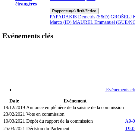
étrangères
Rapporteur(e) fictif/fictive
PAPADAKIS Demetris (S&D)
GROŠELJ K
Marco (ID)
MAUREL Emmanuel (GUE/N
Evénements clés
Evénements cl
Date
Evénement
19/12/2019
Annonce en plénière de la saisine de la commission
23/02/2021
Vote en commission
10/03/2021
Dépôt du rapport de la commission
A9-0
25/03/2021
Décision du Parlement
T9-0