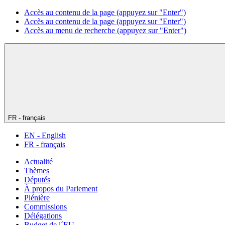
Accès au contenu de la page (appuyez sur "Enter")
Accès au contenu de la page (appuyez sur "Enter")
Accès au menu de recherche (appuyez sur "Enter")
FR - français
EN - English
FR - français
Actualité
Thèmes
Députés
À propos du Parlement
Plénière
Commissions
Délégations
Budget de l´EU