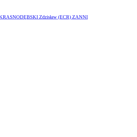
KRASNODĘBSKI Zdzisław (ECR)
ZANNI