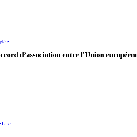
plète
ccord d’association entre l'Union européen
e base