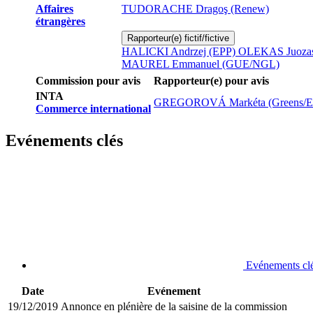
Affaires
TUDORACHE Dragoş (Renew)
étrangères
Rapporteur(e) fictif/fictive
HALICKI Andrzej (EPP)
OLEKAS Juoza
MAUREL Emmanuel (GUE/NGL)
Commission pour avis
Rapporteur(e) pour avis
INTA
GREGOROVÁ Markéta (Greens/E
Commerce international
Evénements clés
Evénements cl
Date
Evénement
19/12/2019
Annonce en plénière de la saisine de la commission