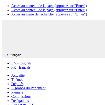
Accès au contenu de la page (appuyez sur "Enter")
Accès au contenu de la page (appuyez sur "Enter")
Accès au menu de recherche (appuyez sur "Enter")
FR - français
EN - English
FR - français
Actualité
Thèmes
Députés
À propos du Parlement
Plénière
Commissions
Délégations
Budget de l´EU