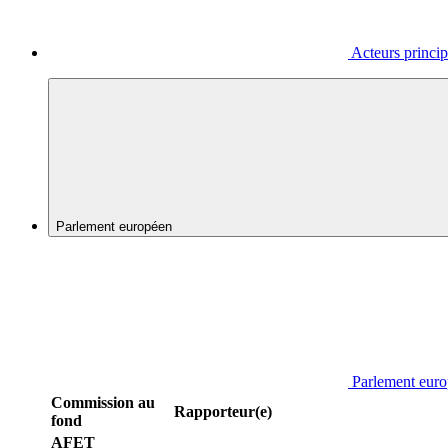
Acteurs princi
Parlement européen
Parlement eur
Commission au
Rapporteur(e)
fond
AFET