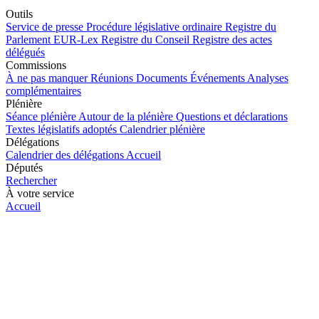
Outils
Service de presse
Procédure législative ordinaire
Registre du
Parlement
EUR-Lex
Registre du Conseil
Registre des actes
délégués
Commissions
À ne pas manquer
Réunions
Documents
Événements
Analyses
complémentaires
Plénière
Séance plénière
Autour de la plénière
Questions et déclarations
Textes législatifs adoptés
Calendrier plénière
Délégations
Calendrier des délégations
Accueil
Députés
Rechercher
À votre service
Accueil