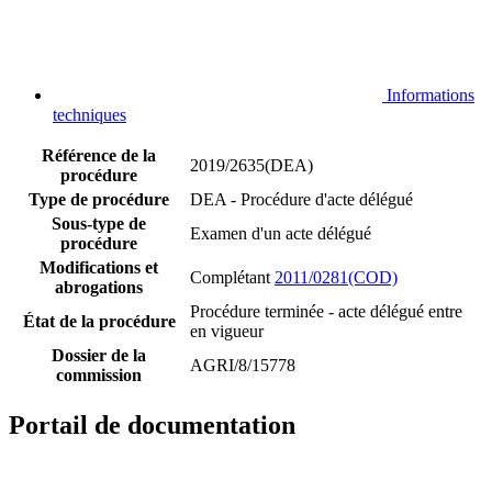
Informations
techniques
Référence de la
2019/2635(DEA)
procédure
Type de procédure
DEA - Procédure d'acte délégué
Sous-type de
Examen d'un acte délégué
procédure
Modifications et
Complétant
2011/0281(COD)
abrogations
Procédure terminée - acte délégué entre
État de la procédure
en vigueur
Dossier de la
AGRI/8/15778
commission
Portail de documentation