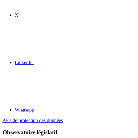
X
LinkedIn
Whatsapp
Avis de protection des données
Observatoire législatif