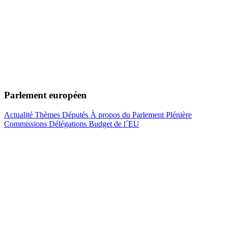
Parlement européen
Actualité
Thèmes
Députés
À propos du Parlement
Plénière
Commissions
Délégations
Budget de l´EU